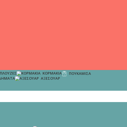
ΠΛΟΎΖΕΣ
ΚΟΡΜΆΚΙΑ
ΠΟΥΚΆΜΙΣΑ
ΔΉΜΑΤΑ
ΑΞΕΣΟΥΆΡ