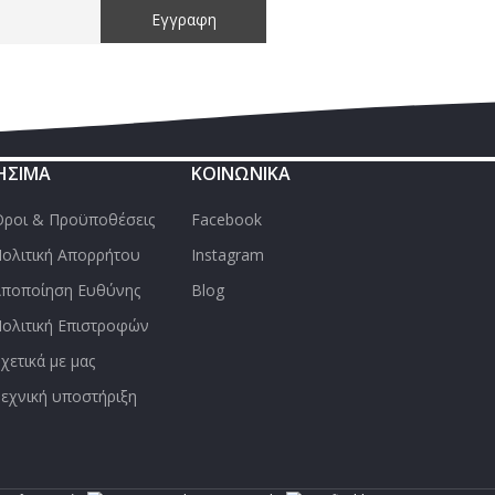
ΉΣΙΜΑ
ΚΟΙΝΩΝΙΚΑ
ροι & Προϋποθέσεις
Facebook
ολιτική Απορρήτου
Instagram
ποποίηση Ευθύνης
Blog
ολιτική Επιστροφών
χετικά με μας
εχνική υποστήριξη