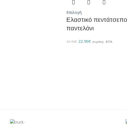
Επιλογή
Ελαστικό πεντάτσεπο
παντελόνι
22.90
€
32.90
€
συμπερ. ΦΠΑ