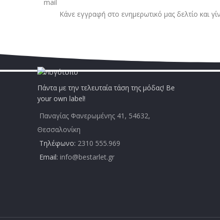
Κάνε εγγραφή στο ενημερωτικό μας δελτίο και γί
Πάντα με την τελευταία τάση της μόδας! Be
your own label!
Παναγίας Φανερωμένης 41, 54632,
Θεσσαλονίκη
Τηλέφωνο:
2310 555.969
Email:
info@bestarlet.gr