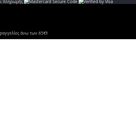
αγγελίες άνω των 65€!!