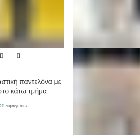
αστική παντελόνα με
 στο κάτω τμήμα
0
€
συμπερ. ΦΠΑ