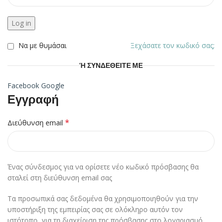
Log in
Να με θυμάσαι
Ξεχάσατε τον κωδικό σας;
Ή ΣΥΝΔΕΘΕΊΤΕ ΜΕ
Facebook
Google
Εγγραφή
*
Διεύθυνση email
Ένας σύνδεσμος για να ορίσετε νέο κωδικό πρόσβασης θα
σταλεί στη διεύθυνση email σας
Τα προσωπικά σας δεδομένα θα χρησιμοποιηθούν για την
υποστήριξη της εμπειρίας σας σε ολόκληρο αυτόν τον
ιστότοπο, για τη διαχείριση της πρόσβασης στο λογαριασμό