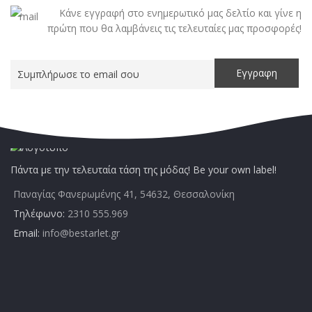
Κάνε εγγραφή στο ενημερωτικό μας δελτίο και γίνε η
πρώτη που θα λαμβάνεις τις τελευταίες μας προσφορές!
Πάντα με την τελευταία τάση της μόδας! Be your own label!
Παναγίας Φανερωμένης 41, 54632, Θεσσαλονίκη
Τηλέφωνο:
2310 555.969
Email:
info@bestarlet.gr