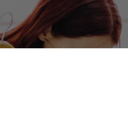
1786
650
ΕΥΧΑΡΙΣΤΗΜΕΝΟΙ
ΠΡΟΪΟΝΤΑ
ΠΕΛΑΤΕΣ
15
35
ΔΙΑΦΟΡΕΤΙΚΑ ΕΙΔΗ
ΧΡΟΝΙΑ ΕΜΠΕΙΡΙΑΣ