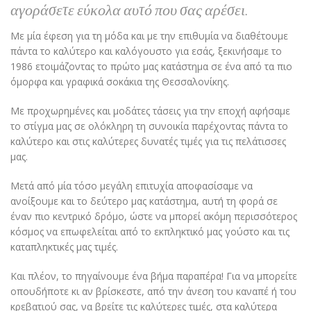
αγοράσετε εύκολα αυτό που σας αρέσει.
Με μία έφεση για τη μόδα και με την επιθυμία να διαθέτουμε
πάντα το καλύτερο και καλόγουστο για εσάς, ξεκινήσαμε το
1986 ετοιμάζοντας το πρώτο μας κατάστημα σε ένα από τα πιο
όμορφα και γραφικά σοκάκια της Θεσσαλονίκης.
Με προχωρημένες και μοδάτες τάσεις για την εποχή αφήσαμε
το στίγμα μας σε ολόκληρη τη συνοικία παρέχοντας πάντα το
καλύτερο και στις καλύτερες δυνατές τιμές για τις πελάτισσες
μας.
Μετά από μία τόσο μεγάλη επιτυχία αποφασίσαμε να
ανοίξουμε και το δεύτερο μας κατάστημα, αυτή τη φορά σε
έναν πιο κεντρικό δρόμο, ώστε να μπορεί ακόμη περισσότερος
κόσμος να επωφελείται από το εκπληκτικό μας γούστο και τις
καταπληκτικές μας τιμές.
Και πλέον, το πηγαίνουμε ένα βήμα παραπέρα! Για να μπορείτε
οπουδήποτε κι αν βρίσκεστε, από την άνεση του καναπέ ή του
κρεβατιού σας, να βρείτε τις καλύτερες τιμές, στα καλύτερα