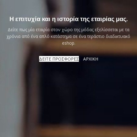
Η επιτυχία και η ιστορία της εταιρίας μας.
Δείτε πως μία εταιρία στον χώρο της μόδας εξελίσσεται με τα
χρόνια από ένα απλό κατάστημα σε ένα τεράστιο διαδικτυακό
eshop.
ΔΕΙΤΕ ΠΡΟΣΦΟΡΕΣ
ΑΡΧΙΚΗ