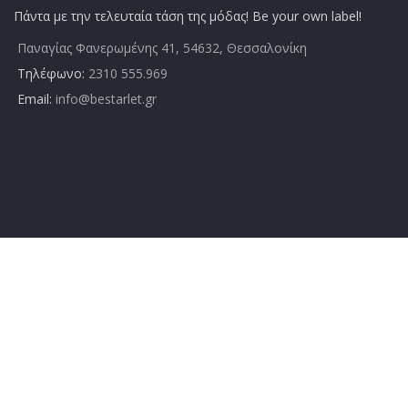
Πάντα με την τελευταία τάση της μόδας! Be your own label!
Παναγίας Φανερωμένης 41, 54632, Θεσσαλονίκη
Τηλέφωνο:
2310 555.969
Email:
info@bestarlet.gr
ΕΞΥΠΗΡΈΤΗΣΗ