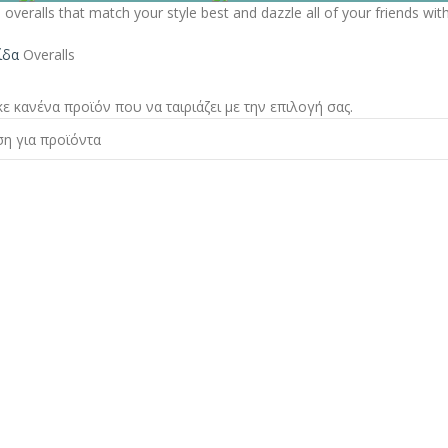
overalls that match your style best and dazzle all of your friends wit
λίδα
Overalls
ε κανένα προϊόν που να ταιριάζει με την επιλογή σας.