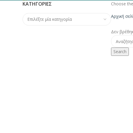
ΚΑΤΗΓΟΡΊΕΣ
Choose the 
Αρχική σε
Δεν βρέθηκ
Search