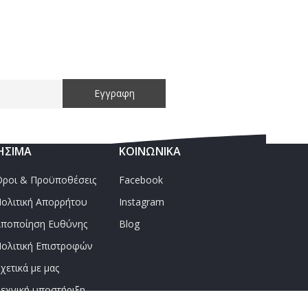
ΉΣΙΜΑ
ΚΟΙΝΩΝΙΚΑ
ροι & Προϋποθέσεις
Facebook
ολιτική Απορρήτου
Instagram
ποποίηση Ευθύνης
Blog
ολιτική Επιστροφών
χετικά με μας
εχνική υποστήριξη