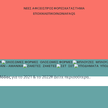
ΝΕΕΣ ΑΦΙΞΕΙΣ
ΠΡΟΣΦΟΡΕΣ
ΚΑΤΑΣΤΗΜΑ
ΕΠΟΧΙΚΑ
ΕΠΙΚΟΙΝΩΝΙΑ
FAQS
Α
ΟΛΌΣΩΜΕΣ ΦΌΡΜΕΣ
ΜΠΛΟΎ
ΆΝ – ΑΜΆΝΙΚΑ
ΖΑΚΈΤΕΣ
ΣΕΤ
ΥΠΟ
Μόδας
για το 2021 & το 2022!!! Δείτε περισσότερα...