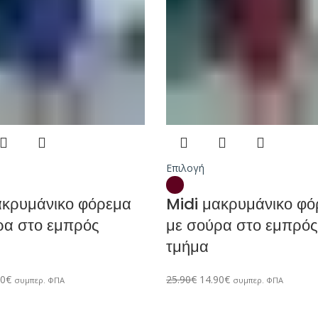
Επιλογή
ακρυμάνικο φόρεμα
Midi μακρυμάνικο φό
ρα στο εμπρός
με σούρα στο εμπρός
τμήμα
90
€
25.90
€
14.90
€
συμπερ. ΦΠΑ
συμπερ. ΦΠΑ