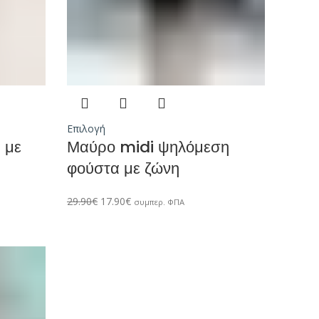
Επιλογή
 με
Μαύρο midi ψηλόμεση
φούστα με ζώνη
29.90
€
17.90
€
συμπερ. ΦΠΑ