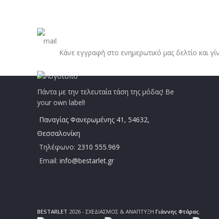
Κάνε εγγραφή στο ενημερωτικό μας δελτίο και γί
Πάντα με την τελευταία τάση της μόδας! Be
your own label!
Παναγίας Φανερωμένης 41, 54632,
Θεσσαλονίκη
Τηλέφωνο:
2310 555.969
Email:
info@bestarlet.gr
BESTARLET
2026 - ΣΧΕΔΙΑΣΜΟΣ & ΑΝΑΠΤΥΞΗ
Γιάννης Φτάρας
.