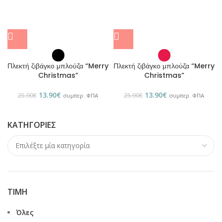
Πλεκτή ζιβάγκο μπλούζα “Merry
Πλεκτή ζιβάγκο μπλούζα “Merry
Christmas”
Christmas”
13.90
€
13.90
€
25.90
€
25.90
€
συμπερ. ΦΠΑ
συμπερ. ΦΠΑ
ΚΑΤΗΓΟΡΊΕΣ
ΤΙΜΉ
Όλες