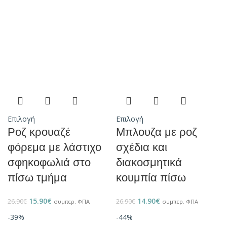
Επιλογή
Επιλογή
Ροζ κρουαζέ
Μπλουζα με ροζ
φόρεμα με λάστιχο
σχέδια και
σφηκοφωλιά στο
διακοσμητικά
πίσω τμήμα
κουμπία πίσω
15.90
€
14.90
€
26.90
€
26.90
€
συμπερ. ΦΠΑ
συμπερ. ΦΠΑ
-39%
-44%