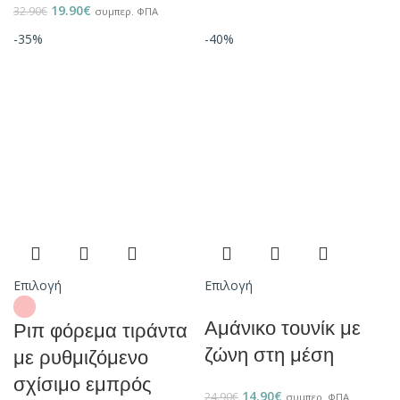
19.90
€
32.90
€
συμπερ. ΦΠΑ
-35%
-40%
Επιλογή
Επιλογή
Αμάνικο τουνίκ με
Ριπ φόρεμα τιράντα
ζώνη στη μέση
με ρυθμιζόμενο
σχίσιμο εμπρός
14.90
€
24.90
€
συμπερ. ΦΠΑ