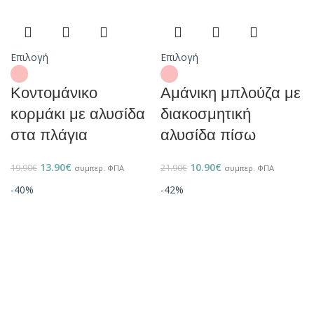
Επιλογή
Επιλογή
Κοντομάνικο
Αμάνικη μπλούζα με
κορμάκι με αλυσίδα
διακοσμητική
στα πλάγια
αλυσίδα πίσω
13.90
€
10.90
€
19.90
€
21.90
€
συμπερ. ΦΠΑ
συμπερ. ΦΠΑ
-40%
-42%