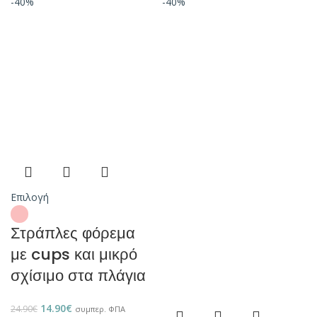
-40%
-40%
Επιλογή
Στράπλες φόρεμα
με cups και μικρό
σχίσιμο στα πλάγια
14.90
€
24.90
€
συμπερ. ΦΠΑ