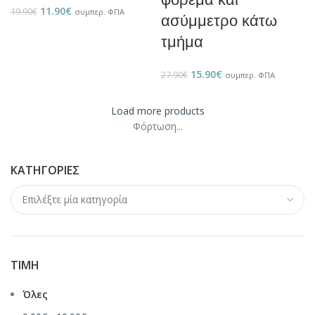
11.90
€
19.90
€
συμπερ. ΦΠΑ
ασύμμετρο κάτω
τμήμα
15.90
€
27.90
€
συμπερ. ΦΠΑ
Load more products
Φόρτωση...
ΚΑΤΗΓΟΡΊΕΣ
ΤΙΜΉ
Όλες