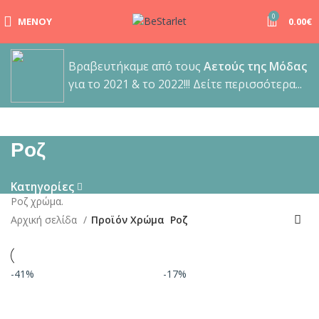
0
ΜΕΝΟΎ
0.00
€
Βραβευτήκαμε από τους
Αετούς της Μόδας
για το 2021 & το 2022!!! Δείτε περισσότερα...
Ροζ
Κατηγορίες
Ροζ χρώμα.
Αρχική σελίδα
Προϊόν Χρώμα
Ροζ
-41%
-17%