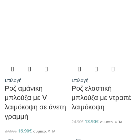
Επιλογή
Επιλογή
Ροζ αμάνικη
Ροζ ελαστική
μπλούζα με V
μπλούζα με ντραπέ
λαιμόκοψη σε άνετη
λαιμόκοψη
γραμμή
13.90
€
24.90
€
συμπερ. ΦΠΑ
16.90
€
27.90
€
συμπερ. ΦΠΑ