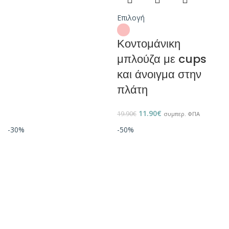
Επιλογή
Κοντομάνικη
μπλούζα με cups
και άνοιγμα στην
πλάτη
11.90
€
19.90
€
συμπερ. ΦΠΑ
-30%
-50%