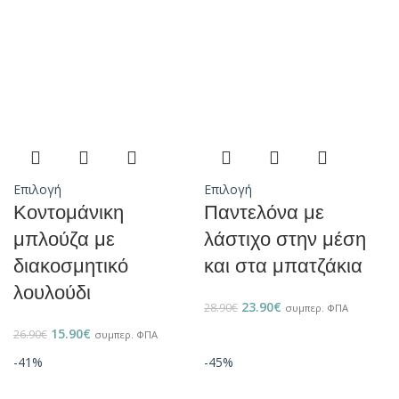
Επιλογή
Επιλογή
Κοντομάνικη
Παντελόνα με
μπλούζα με
λάστιχο στην μέση
διακοσμητικό
και στα μπατζάκια
λουλούδι
23.90
€
28.90
€
συμπερ. ΦΠΑ
15.90
€
26.90
€
συμπερ. ΦΠΑ
-41%
-45%