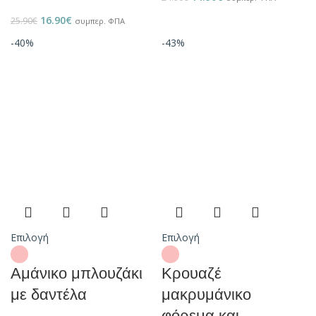
16.90
€
25.90
€
συμπερ. ΦΠΑ
-40%
-43%
Επιλογή
Επιλογή
Αμάνικο μπλουζάκι
Κρουαζέ
με δαντέλα
μακρυμάνικο
φόρεμα και