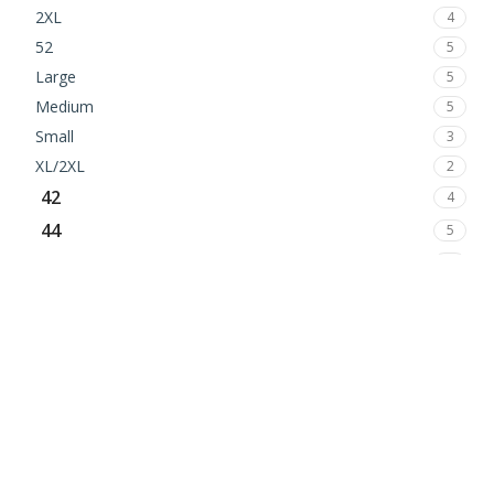
2XL
4
52
5
Large
5
Medium
5
Small
3
XL/2XL
2
42
4
44
5
46
2
46
2
One Size
248
One Size
49
XS
10
XS/S
5
S
29
S/M
23