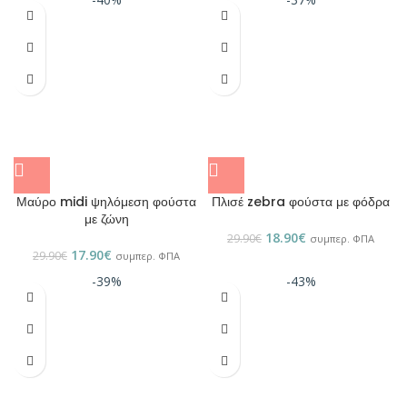
Μαύρο midi ψηλόμεση φούστα
Πλισέ zebra φούστα με φόδρα
με ζώνη
18.90
€
29.90
€
συμπερ. ΦΠΑ
17.90
€
29.90
€
συμπερ. ΦΠΑ
-39%
-43%