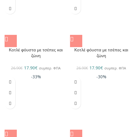
Κοτλέ φόυστα με τσέπες και
Κοτλέ φόυστα με τσέπες και
ζώνη
ζώνη
17.90
€
17.90
€
26.90
€
26.90
€
συμπερ. ΦΠΑ
συμπερ. ΦΠΑ
-33%
-30%