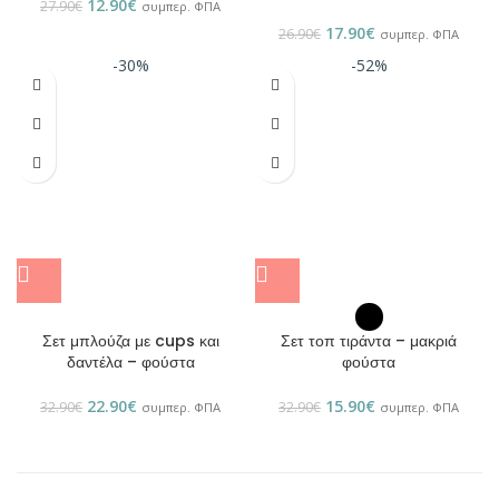
12.90
€
27.90
€
συμπερ. ΦΠΑ
17.90
€
26.90
€
συμπερ. ΦΠΑ
-30%
-52%
Σετ μπλούζα με cups και
Σετ τοπ τιράντα – μακριά
δαντέλα – φούστα
φούστα
22.90
€
15.90
€
32.90
€
32.90
€
συμπερ. ΦΠΑ
συμπερ. ΦΠΑ