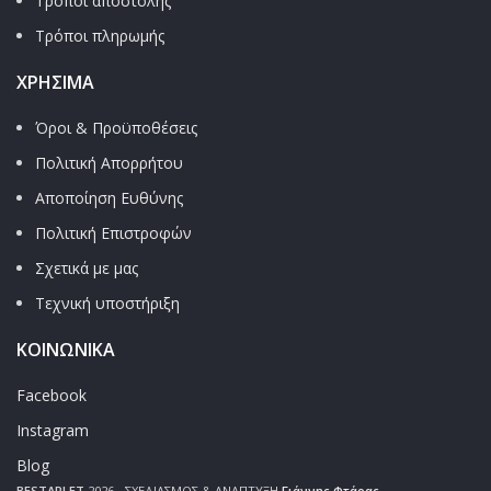
Τρόποι αποστολής
Τρόποι πληρωμής
ΧΡΉΣΙΜΑ
Όροι & Προϋποθέσεις
Πολιτική Απορρήτου
Αποποίηση Ευθύνης
Πολιτική Επιστροφών
Σχετικά με μας
Τεχνική υποστήριξη
ΚΟΙΝΩΝΙΚΑ
Facebook
Instagram
Blog
BESTARLET
2026 - ΣΧΕΔΙΑΣΜΟΣ & ΑΝΑΠΤΥΞΗ
Γιάννης Φτάρας
.