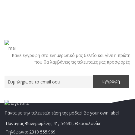
Κάνε εγγραφή στο ενημερωτικό μας δελτίο και γίνε η πρώτη
που θα λαμβάνεις τις τελευταίες μας προσφορές!
Πάντα με την τελευταία τάση της μόδας! Be your own label!
Παναγίας Φανερωμένης 41, 54632, Θεσσαλονίκη
Τηλέφωνο:
2310 555.969