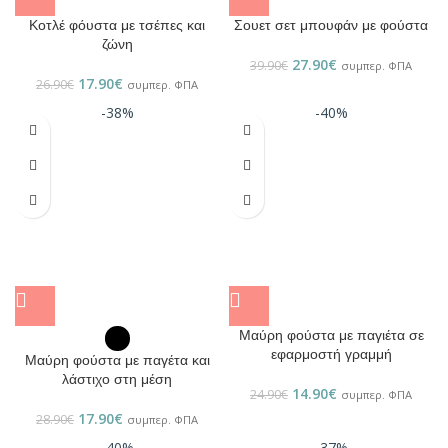
Κοτλέ φόυστα με τσέπες και
Σουετ σετ μπουφάν με φούστα
ζώνη
27.90
€
39.90
€
συμπερ. ΦΠΑ
17.90
€
26.90
€
συμπερ. ΦΠΑ
-38%
-40%
Μαύρη φούστα με παγιέτα σε
εφαρμοστή γραμμή
Μαύρη φούστα με παγέτα και
λάστιχο στη μέση
14.90
€
24.90
€
συμπερ. ΦΠΑ
17.90
€
28.90
€
συμπερ. ΦΠΑ
-40%
-37%