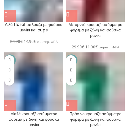
Λιλά floral μπλούζα με φούσκα
Μπορντό κρουαζέ ασύμμετρο
μανίκι και cups
φόρεμα με ζώνη και φούσκα
μανίκι
24.90
€
14.90
€
συμπερ. ΦΠΑ
29.90
€
11.90
€
συμπερ. ΦΠΑ
-60%
-60%
Μπλέ κρουαζέ ασύμμετρο
Πράσινο κρουαζέ ασύμμετρο
φόρεμα με ζώνη και φούσκα
φόρεμα με ζώνη και φούσκα
μανίκι
μανίκι