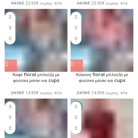
34.90
€
23.90
€
34.90
€
23.90
€
συμπερ. ΦΠΑ
συμπερ. ΦΠΑ
-40%
-40%
Καφέ floral μπλούζα με
Κόκκινη floral μπλούζα με
φούσκα μανίκι και cups
φούσκα μανίκι και cups
24.90
€
14.90
€
24.90
€
14.90
€
συμπερ. ΦΠΑ
συμπερ. ΦΠΑ
-40%
-60%