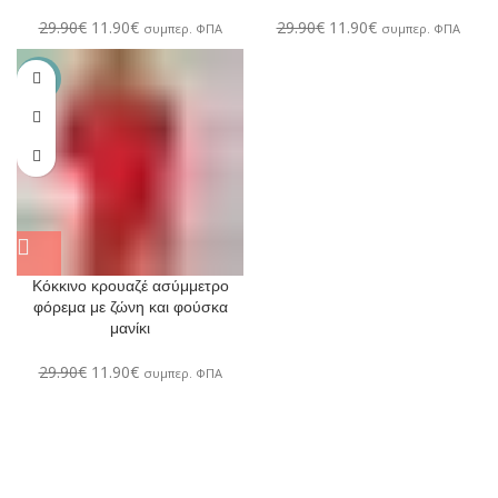
29.90
€
11.90
€
29.90
€
11.90
€
συμπερ. ΦΠΑ
συμπερ. ΦΠΑ
-60%
Κόκκινο κρουαζέ ασύμμετρο
φόρεμα με ζώνη και φούσκα
μανίκι
29.90
€
11.90
€
συμπερ. ΦΠΑ