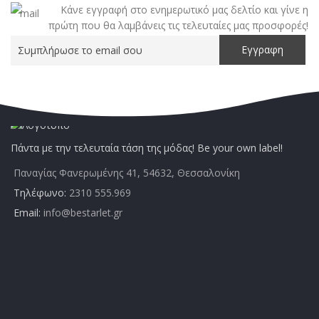
Κάνε εγγραφή στο ενημερωτικό μας δελτίο και γίνε η
πρώτη που θα λαμβάνεις τις τελευταίες μας προσφορές!
Πάντα με την τελευταία τάση της μόδας! Be your own label!
Παναγίας Φανερωμένης 41, 54632, Θεσσαλονίκη
Τηλέφωνο:
2310 555.969
Email:
info@bestarlet.gr