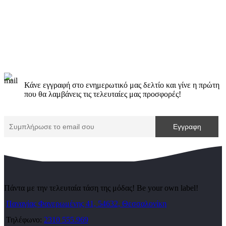
Κάνε εγγραφή στο ενημερωτικό μας δελτίο και γίνε η πρώτη
που θα λαμβάνεις τις τελευταίες μας προσφορές!
Πάντα με την τελευταία τάση της μόδας! Be your own label!
Παναγίας Φανερωμένης 41, 54632, Θεσσαλονίκη
Τηλέφωνο:
2310 555.969