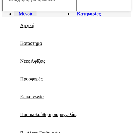
Μενού
Κατηγορίες
Αρχική
Κατάστημα
Νέες Αφίξεις
Προσφορές
Επικοινωνία
Παρακολούθηση παραγγελίας