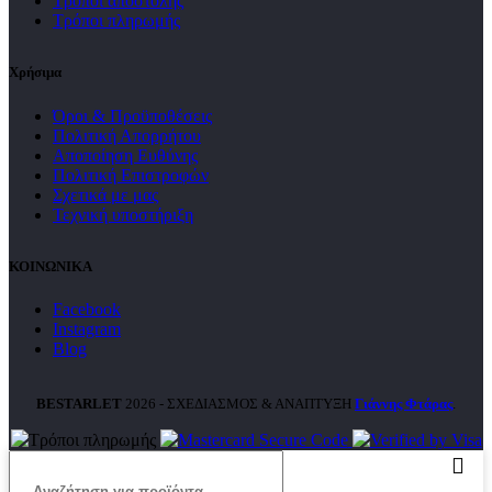
Τρόποι αποστολής
Τρόποι πληρωμής
Χρήσιμα
Όροι & Προϋποθέσεις
Πολιτική Απορρήτου
Αποποίηση Ευθύνης
Πολιτική Επιστροφών
Σχετικά με μας
Τεχνική υποστήριξη
ΚΟΙΝΩΝΙΚΑ
Facebook
Instagram
Blog
BESTARLET
2026 - ΣΧΕΔΙΑΣΜΟΣ & ΑΝΑΠΤΥΞΗ
Γιάννης Φτάρας
.