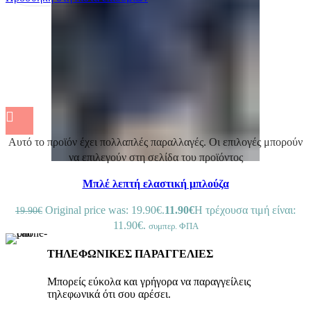
Αυτό το προϊόν έχει πολλαπλές παραλλαγές. Οι επιλογές μπορούν
να επιλεγούν στη σελίδα του προϊόντος
Μπλέ λεπτή ελαστική μπλούζα
Original price was: 19.90€.
11.90
€
Η τρέχουσα τιμή είναι:
19.90
€
11.90€.
συμπερ. ΦΠΑ
ΤΗΛΕΦΩΝΙΚΕΣ ΠΑΡΑΓΓΕΛΙΕΣ
Μπορείς εύκολα και γρήγορα να παραγγείλεις
τηλεφωνικά ότι σου αρέσει.