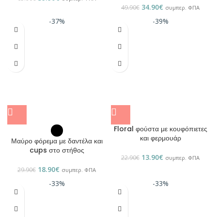
34.90
€
49.90
€
συμπερ. ΦΠΑ
-37%
-39%
Floral φούστα με κουφόπιετες
και φερμουάρ
Μαύρο φόρεμα με δαντέλα και
cups στο στήθος
13.90
€
22.90
€
συμπερ. ΦΠΑ
18.90
€
29.90
€
συμπερ. ΦΠΑ
-33%
-33%