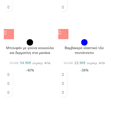
Μπουφάν με γούνα κουκούλα
Βαμβακερό ελαστικό τζιν
και δερματίνη στα μανίκια
πεντάτσεπο
54.90
€
22.90
€
79.90
€
36.90
€
συμπερ. ΦΠΑ
συμπερ. ΦΠΑ
-40%
-38%