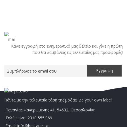
Κάνε εγγραφή στο ενημερωτικό μας δελτίο και γίνε η πρώτη
που θα λαμβάνεις τις τελευταίες μας προσφορές!
Πάντα με την τελευταία τάση της μόδας! Be your own label!
Παναγίας Φανερωμένης 41, 54632, Θεσσαλονίκη
Τηλέφωνο:
2310 555.969
Email:
info@bestarlet.gr