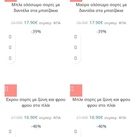
Μπλε ολόσωμο σορτς με
Μαύρο ολόσωμο σορτς με
δαντέλα στα μπατζάκια
δαντέλα στα μπατζάκια
17.90
€
17.90
€
26.90
€
26.90
€
συμπερ. ΦΠΑ
συμπερ. ΦΠΑ
-39%
-39%
Εκρου σορτς με ζώνη και φρου
Μπλε σορτς με ζώνη και φρου
φρου στο πλάι
φρου στο πλάι
16.90
€
16.90
€
27.90
€
27.90
€
συμπερ. ΦΠΑ
συμπερ. ΦΠΑ
-46%
-46%