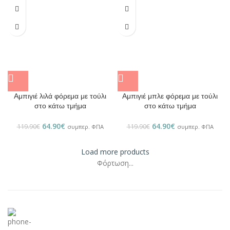
Αμπιγιέ λιλά φόρεμα με τούλι
Αμπιγιέ μπλε φόρεμα με τούλι
στο κάτω τμήμα
στο κάτω τμήμα
64.90
€
64.90
€
119.90
€
119.90
€
συμπερ. ΦΠΑ
συμπερ. ΦΠΑ
Load more products
Φόρτωση...