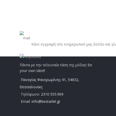
Κάνε εγγραφή στο ενημερωτικό μας δελτίο και γί
Πάντα με την τελευταία τάση της μόδας! Be
your own label!
Παναγίας Φανερωμένης 41, 54632,
Θεσσαλονίκη
Τηλέφωνο:
2310 555.969
Email:
info@bestarlet.gr