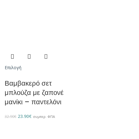
Επιλογή
Βαμβακερό σετ
μπλούζα με ζαπονέ
μανίκι – παντελόνι
23.90
€
32.90
€
συμπερ. ΦΠΑ