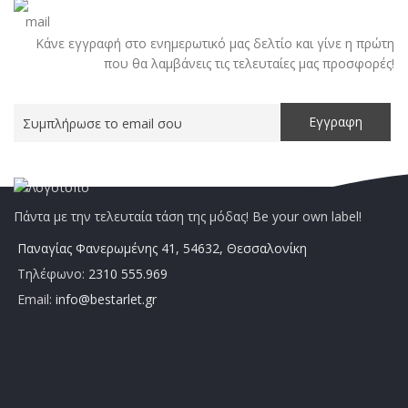
Κάνε εγγραφή στο ενημερωτικό μας δελτίο και γίνε η πρώτη
που θα λαμβάνεις τις τελευταίες μας προσφορές!
Πάντα με την τελευταία τάση της μόδας! Be your own label!
Παναγίας Φανερωμένης 41, 54632, Θεσσαλονίκη
Τηλέφωνο:
2310 555.969
Email:
info@bestarlet.gr