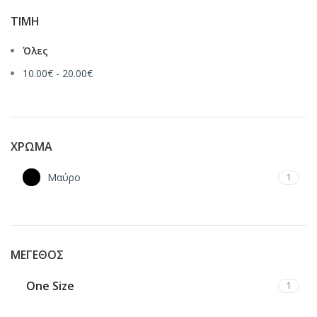
ΤΙΜΉ
Όλες
10.00
€
-
20.00
€
ΧΡΏΜΑ
Μαύρο
1
ΜΈΓΕΘΟΣ
One Size
1