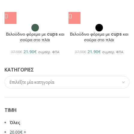
Βελούδινο φόρεμα με cups και
Βελούδινο φόρεμα με cups και
σούρα στο πλάι
σούρα στο πλάι
21.90
€
21.90
€
37.90
€
37.90
€
συμπερ. ΦΠΑ
συμπερ. ΦΠΑ
ΚΑΤΗΓΟΡΊΕΣ
ΤΙΜΉ
Όλες
20.00
€
+