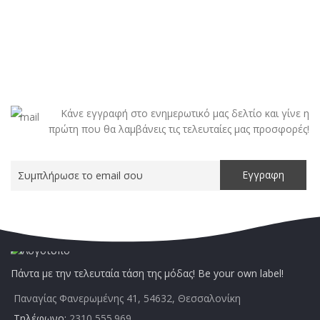
Κάνε εγγραφή στο ενημερωτικό μας δελτίο και γίνε η
πρώτη που θα λαμβάνεις τις τελευταίες μας προσφορές!
Πάντα με την τελευταία τάση της μόδας! Be your own label!
Παναγίας Φανερωμένης 41, 54632, Θεσσαλονίκη
Τηλέφωνο:
2310 555.969