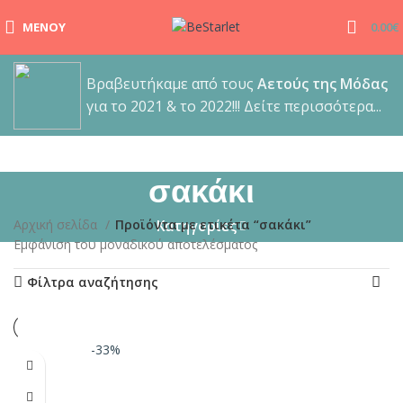
ΜΕΝΟΎ
0.00
€
Βραβευτήκαμε από τους
Αετούς της Μόδας
για το 2021 & το 2022!!! Δείτε περισσότερα...
σακάκι
Αρχική σελίδα
Προϊόντα με ετικέτα “σακάκι”
Κατηγορίες
Εμφάνιση του μοναδικού αποτελέσματος
Φίλτρα αναζήτησης
-33%