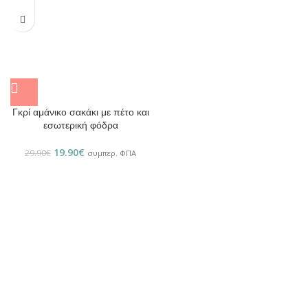
Γκρί αμάνικο σακάκι με πέτο και
εσωτερική φόδρα
19.90
€
29.90
€
συμπερ. ΦΠΑ