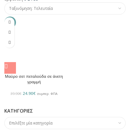
-38%
Μαύρο σετ πεταλούδα σε άνετη
γραμμή
24.90
€
39.90
€
συμπερ. ΦΠΑ
ΚΑΤΗΓΟΡΊΕΣ