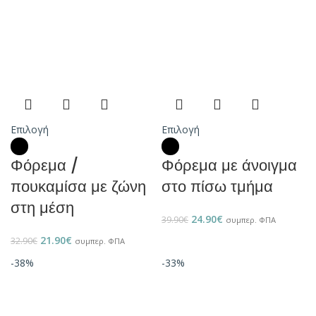
Επιλογή
Επιλογή
Φόρεμα /
Φόρεμα με άνοιγμα
πουκαμίσα με ζώνη
στο πίσω τμήμα
στη μέση
24.90
€
39.90
€
συμπερ. ΦΠΑ
21.90
€
32.90
€
συμπερ. ΦΠΑ
-38%
-33%