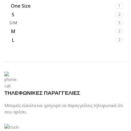
One Size
1
S
2
S/M
5
M
2
L
2
XL
2
XXL
1
3XL
1
ΤΗΛΕΦΩΝΙΚΕΣ ΠΑΡΑΓΓΕΛΙΕΣ
Μπορείς εύκολα και γρήγορα να παραγγείλεις τηλεφωνικά ότι
σου αρέσει.