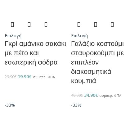
Επιλογή
Επιλογή
Γκρί αμάνικο σακάκι
Γαλάζιο κοστούμι
με πέτο και
σταυροκούμπι με
εσωτερική φόδρα
επιπλέον
διακοσμητικά
19.90
€
29.90
€
συμπερ. ΦΠΑ
κουμπιά
34.90
€
49.90
€
συμπερ. ΦΠΑ
-33%
-33%