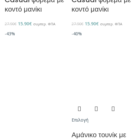
κοντό μανίκι
κοντό μανίκι
15.90
€
15.90
€
27.90
€
27.90
€
συμπερ. ΦΠΑ
συμπερ. ΦΠΑ
-43%
-40%
Επιλογή
Αμάνικο τουνίκ με