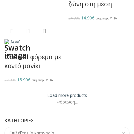
ζώνη στη μέση
14.90
€
24.90
€
συμπερ. ΦΠΑ
Επιλογή
Casual φόρεμα με
κοντό μανίκι
15.90
€
27.90
€
συμπερ. ΦΠΑ
Load more products
Φόρτωση...
ΚΑΤΗΓΟΡΊΕΣ