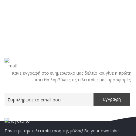
Κάνε εγγραφή στο ενημερωτικό μας δελτίο και γίνε η πρώτη
που θα λαμβάνεις τις τελευταίες μας προσφορές!
Πάντα με την τελευταία τάση της μόδας! Be your own label!