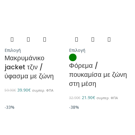
Επιλογή
Επιλογή
Μακρυμάνικο
Φόρεμα /
jacket τζιν /
πουκαμίσα με ζώνη
ύφασμα με ζώνη
στη μέση
39.90
€
59.90
€
συμπερ. ΦΠΑ
21.90
€
32.90
€
συμπερ. ΦΠΑ
-33%
-38%