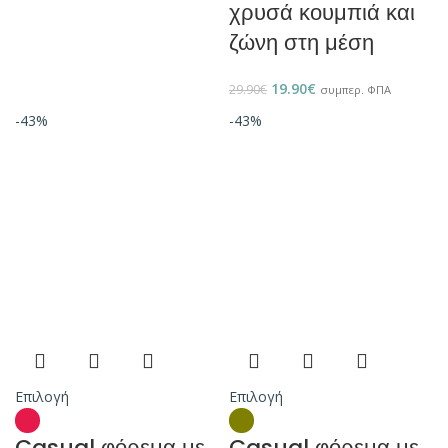
χρυσά κουμπιά και
ζώνη στη μέση
19.90
€
29.90
€
συμπερ. ΦΠΑ
-43%
-43%
Επιλογή
Επιλογή
Casual φόρεμα με
Casual φόρεμα με