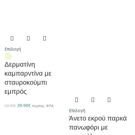
Επιλογή
Δερματίνη
καμπαρντίνα με
σταυροκούμπι
εμπρός
39.90
€
59.90
€
συμπερ. ΦΠΑ
Επιλογή
Άνετο εκρού παρκά
πανωφόρι με