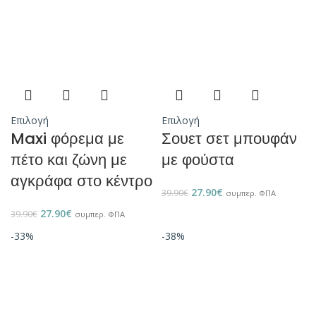
Επιλογή
Επιλογή
Maxi φόρεμα με
Σουετ σετ μπουφάν
πέτο και ζώνη με
με φούστα
αγκράφα στο κέντρο
27.90
€
39.90
€
συμπερ. ΦΠΑ
27.90
€
39.90
€
συμπερ. ΦΠΑ
-33%
-38%