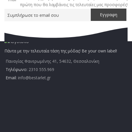
πρώτη που θα λαμβάνεις τις τελευταίες μας προσφορές!
Πάντα με την τελευταία τάση της μόδας! Be your own label!
Παναγίας Φανερωμένης 41, 54632, Θεσσαλονίκη
Τηλέφωνο:
2310 555.969
Email:
info@bestarlet.gr