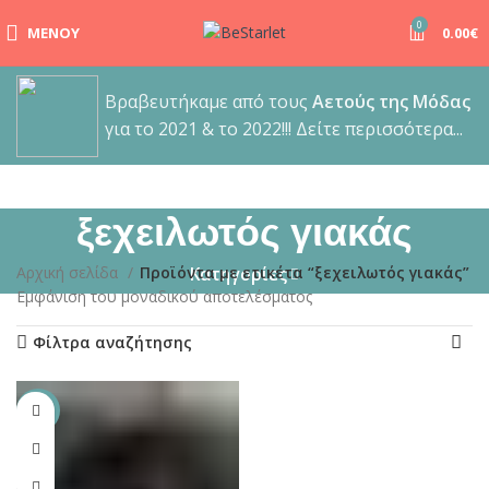
0
ΜΕΝΟΎ
0.00
€
Βραβευτήκαμε από τους
Αετούς της Μόδας
για το 2021 & το 2022!!! Δείτε περισσότερα...
ξεχειλωτός γιακάς
Αρχική σελίδα
Προϊόντα με ετικέτα “ξεχειλωτός γιακάς”
Κατηγορίες
Εμφάνιση του μοναδικού αποτελέσματος
Φίλτρα αναζήτησης
-40%