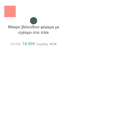
Μακρύ βελούδινο φόρεμα με
σχίσιμο στο πλάι
18.90
€
32.90
€
συμπερ. ΦΠΑ