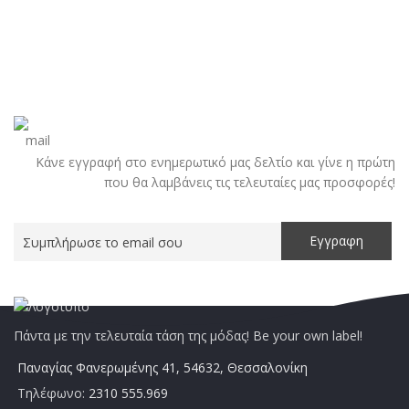
Κάνε εγγραφή στο ενημερωτικό μας δελτίο και γίνε η πρώτη
που θα λαμβάνεις τις τελευταίες μας προσφορές!
Πάντα με την τελευταία τάση της μόδας! Be your own label!
Παναγίας Φανερωμένης 41, 54632, Θεσσαλονίκη
Τηλέφωνο:
2310 555.969