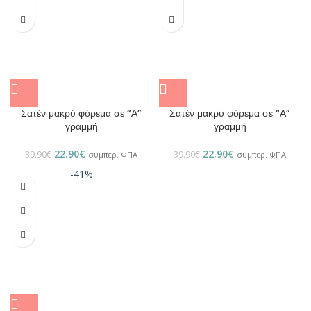
Σατέν μακρύ φόρεμα σε “Α”
Σατέν μακρύ φόρεμα σε “Α”
γραμμή
γραμμή
22.90
€
22.90
€
39.90
€
39.90
€
συμπερ. ΦΠΑ
συμπερ. ΦΠΑ
-41%