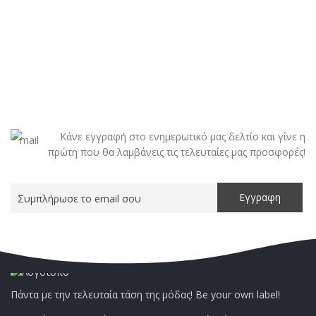
Κάνε εγγραφή στο ενημερωτικό μας δελτίο και γίνε η
πρώτη που θα λαμβάνεις τις τελευταίες μας προσφορές!
Πάντα με την τελευταία τάση της μόδας! Be your own label!