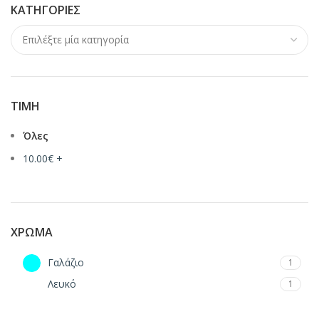
ΚΑΤΗΓΟΡΊΕΣ
ΤΙΜΉ
Όλες
10.00
€
+
ΧΡΏΜΑ
Γαλάζιο
1
Λευκό
1