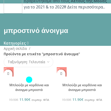
Βραβευτήκαμε από τους
Αετούς της Μόδας
για το 2021 & το 2022!!! Δείτε περισσότερα...
μπροστινό άνοιγμα
Κατηγορίες
Αρχική σελίδα
Προϊόντα με ετικέτα “μπροστινό άνοιγμα”
-40%
-40%
Μπλούζα με κορδόνια και
Μπλούζα με κορδόνια και
άνοιγμα μπροστά
άνοιγμα μπροστά
11.90
€
11.90
€
19.90
€
19.90
€
συμπερ. ΦΠΑ
συμπερ. ΦΠΑ