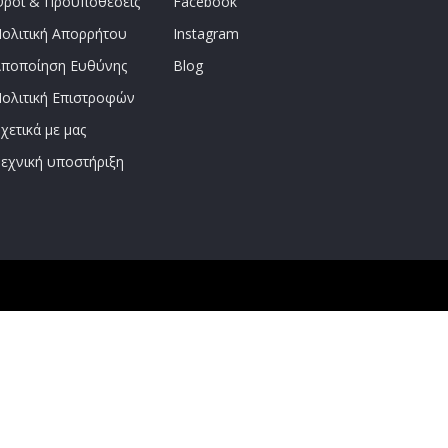
ροι & Προϋποθέσεις
Facebook
ολιτική Απορρήτου
Instagram
ποποίηση Ευθύνης
Blog
ολιτική Επιστροφών
χετικά με μας
εχνική υποστήριξη
αγγελίες άνω των 65€!!