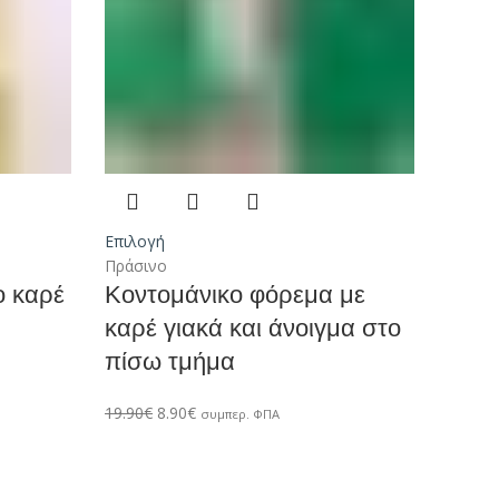
Επιλογή
Πράσινο
ο καρέ
Κοντομάνικο φόρεμα με
καρέ γιακά και άνοιγμα στο
πίσω τμήμα
19.90
€
8.90
€
συμπερ. ΦΠΑ