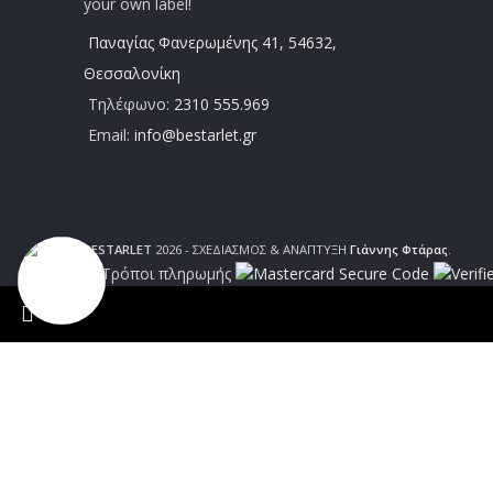
your own label!
Παναγίας Φανερωμένης 41, 54632,
Θεσσαλονίκη
Τηλέφωνο:
2310 555.969
Email:
info@bestarlet.gr
BESTARLET
2026 - ΣΧΕΔΙΑΣΜΟΣ & ΑΝΑΠΤΥΞΗ
Γιάννης Φτάρας
.
ΑΠΟΣΤΟΛΕΣ | Σε χρόνο 