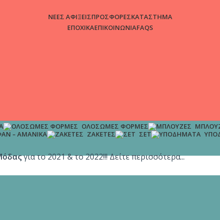
ΝΕΕΣ ΑΦΙΞΕΙΣ
ΠΡΟΣΦΟΡΕΣ
ΚΑΤΑΣΤΗΜΑ
ΕΠΟΧΙΚΑ
ΕΠΙΚΟΙΝΩΝΙΑ
FAQS
Α
ΟΛΌΣΩΜΕΣ ΦΌΡΜΕΣ
ΜΠΛΟΎ
ΆΝ – ΑΜΆΝΙΚΑ
ΖΑΚΈΤΕΣ
ΣΕΤ
ΥΠΟ
Μόδας
για το 2021 & το 2022!!! Δείτε περισσότερα...