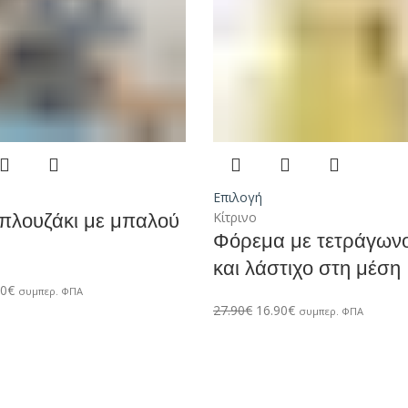
Επιλογή
πλουζάκι με μπαλού
Κίτρινο
Φόρεμα με τετράγων
και λάστιχο στη μέση
90
€
συμπερ. ΦΠΑ
27.90
€
16.90
€
συμπερ. ΦΠΑ