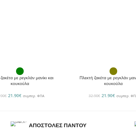
ΕΠΙΛΟΓΉ
ζακέτα με ρεγκλάν μανίκι και
Πλεκτή ζακέτα με ρεγκλάν μανί
κουκούλα
κουκούλα
21.90
€
21.90
€
.90
€
32.90
€
συμπερ. ΦΠΑ
συμπερ. ΦΠ
ΑΠΟΣΤΟΛΕΣ ΠΑΝΤΟΥ