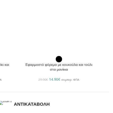
ΕΠΙΛΟΓΉ
κι και
Εφαρμοστό φόρεμα με κουκούλα και τούλι
στα μανίκια
14.90
€
29.90
€
Α
συμπερ. ΦΠΑ
ΑΝΤΙΚΑΤΑΒΟΛΗ