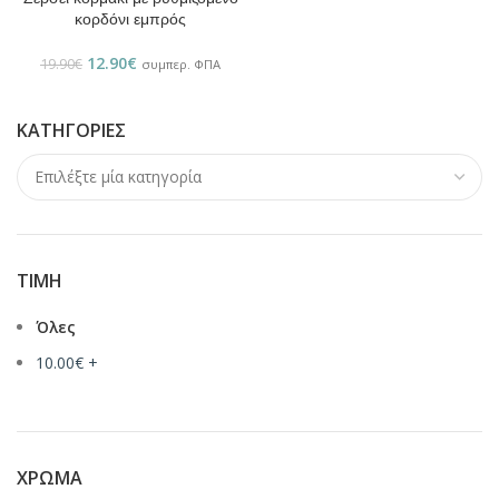
κορδόνι εμπρός
12.90
€
19.90
€
συμπερ. ΦΠΑ
ΚΑΤΗΓΟΡΊΕΣ
ΤΙΜΉ
Όλες
10.00
€
+
ΧΡΏΜΑ