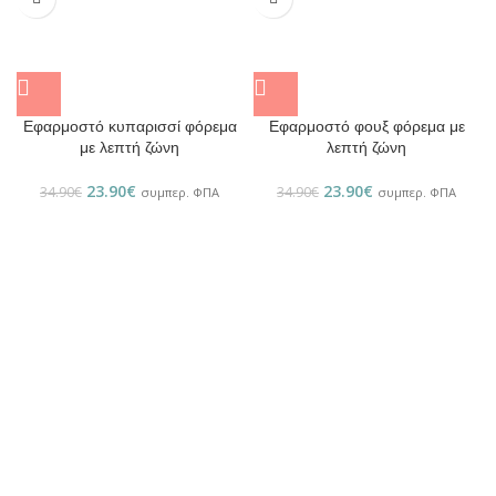
Εφαρμοστό κυπαρισσί φόρεμα
Εφαρμοστό φουξ φόρεμα με
με λεπτή ζώνη
λεπτή ζώνη
23.90
€
23.90
€
34.90
€
34.90
€
συμπερ. ΦΠΑ
συμπερ. ΦΠΑ