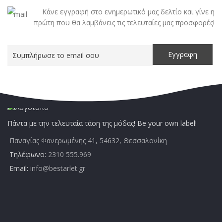
Κάνε εγγραφή στο ενημερωτικό μας δελτίο και γίνε η
πρώτη που θα λαμβάνεις τις τελευταίες μας προσφορές!
Πάντα με την τελευταία τάση της μόδας! Be your own label!
Παναγίας Φανερωμένης 41, 54632, Θεσσαλονίκη
Τηλέφωνο:
2310 555.969
Email:
info@bestarlet.gr