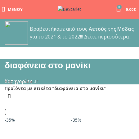
0
ΜΕΝΟΎ
0.00
€
Βραβευτήκαμε από τους
Αετούς της Μόδας
για το 2021 & το 2022!!! Δείτε περισσότερα...
διαφάνεια στο μανίκι
Κατηγορίες
Αρχική σελίδα
Προϊόντα με ετικέτα “διαφάνεια στο μανίκι”
-35%
-35%