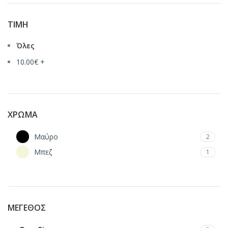
ΤΙΜΉ
Όλες
10.00
€
+
ΧΡΏΜΑ
Μαύρο
2
Μπεζ
1
ΜΈΓΕΘΟΣ