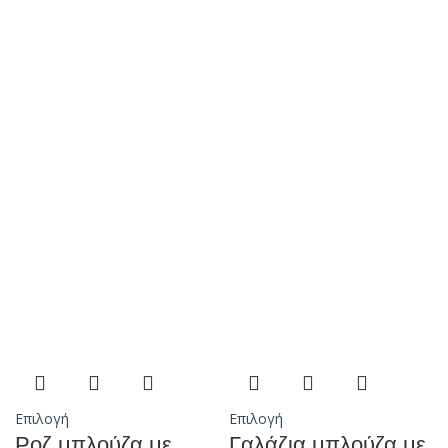
Επιλογή
Επιλογή
Ροζ μπλούζα με
Γαλάζια μπλούζα με