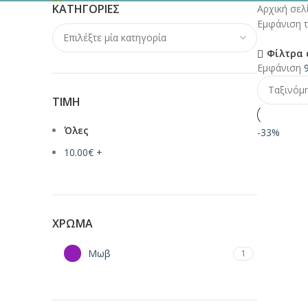
ΚΑΤΗΓΟΡΊΕΣ
Αρχική σε
Εμφάνιση 
Φίλτρα 
Εμφάνιση
ΤΙΜΉ
Όλες
-33%
10.00
€
+
ΧΡΏΜΑ
Μωβ
1