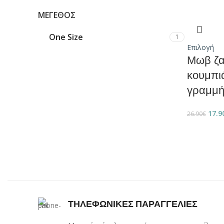
ΜΈΓΕΘΟΣ
One Size
1
Επιλογή
Μωβ ζα
κουμπι
γραμμ
17.9
26.90
€
ΤΗΛΕΦΩΝΙΚΕΣ ΠΑΡΑΓΓΕΛΙΕΣ