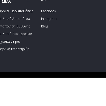
ΉΣΙΜΑ
ΚΟΙΝΩΝΙΚΑ
ροι & Προϋποθέσεις
Facebook
ολιτική Απορρήτου
Instagram
ποποίηση Ευθύνης
Blog
ολιτική Επιστροφών
χετικά με μας
εχνική υποστήριξη
αγγελίες άνω των 65€!!