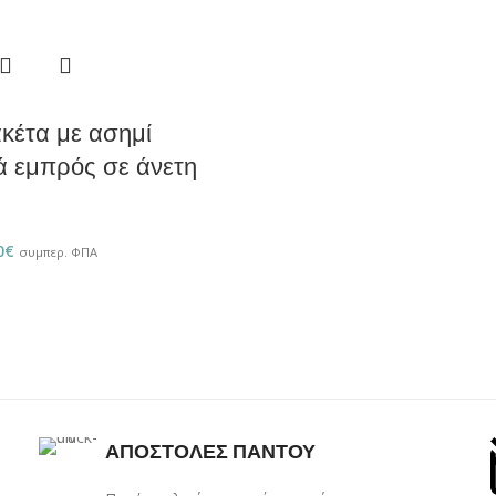
κέτα με ασημί
ά εμπρός σε άνετη
ή
0
€
συμπερ. ΦΠΑ
ΑΠΟΣΤΟΛΕΣ ΠΑΝΤΟΥ