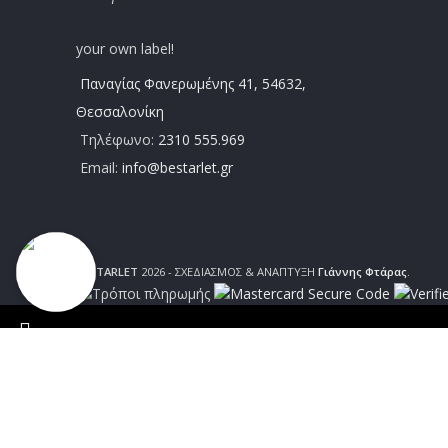
Πάντα με την τελευταία τάση της μόδας! Be
your own label!
Παναγίας Φανερωμένης 41, 54632,
Θεσσαλονίκη
Τηλέφωνο:
2310 555.969
Email:
info@bestarlet.gr
BESTARLET
2026 - ΣΧΕΔΙΑΣΜΟΣ & ΑΝΑΠΤΥΞΗ
Γιάννης Φτάρας
.
ΑΠΟΣΤΟΛΕΣ | Σε χρόνο 