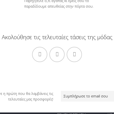
Παρήγγειλε ό,τι αγαπάς κι εμείς σου το
παραδίδουμε απευθείας στην πόρτα σου.
Ακολούθησε τις τελευταίες τάσεις της μόδας
νε η πρώτη που θα λαμβάνεις τις
τελευταίες μας προσφορές!