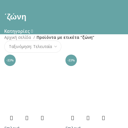
΄ζώνη
Κατηγορίες
Αρχική σελίδα
Προϊόντα με ετικέτα “΄ζώνη”
-33%
-33%