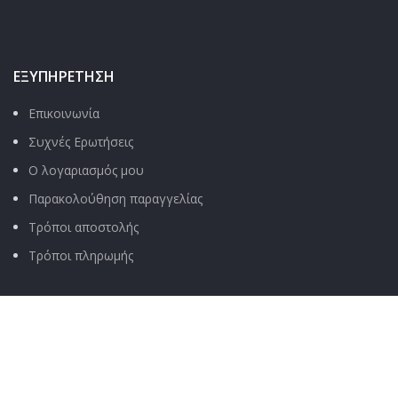
ΕΞΥΠΗΡΈΤΗΣΗ
Επικοινωνία
Συχνές Ερωτήσεις
Ο λογαριασμός μου
Παρακολούθηση παραγγελίας
Τρόποι αποστολής
Τρόποι πληρωμής
ΧΡΉΣΙΜΑ
Όροι & Προϋποθέσεις
Πολιτική Απορρήτου