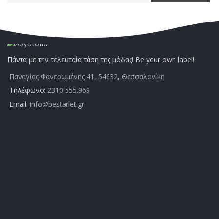
Πάντα με την τελευταία τάση της μόδας! Be your own label!
Παναγίας Φανερωμένης 41, 54632, Θεσσαλονίκη
Τηλέφωνο:
2310 555.969
Email:
info@bestarlet.gr