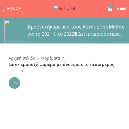
0
ΜΕΝΟΎ
0.00
€
Βραβευτήκαμε από τους
Αετούς της Μόδας
για το 2021 & το 2022!!! Δείτε περισσότερα...
Αρχική σελίδα
Φορέματα
Lurex κρουαζέ φόρεμα με άνοιγμα στο πίσω μέρος
-33%