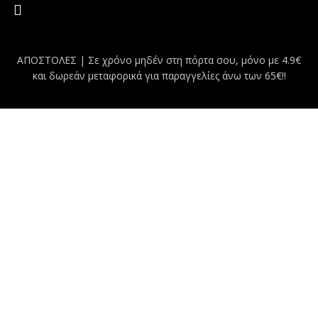
ΑΠΟΣΤΟΛΕΣ | Σε χρόνο μηδέν στη πόρτα σου, μόνο με 4.9€
και δωρεάν μεταφορικά για παραγγελίες άνω των 65€!!