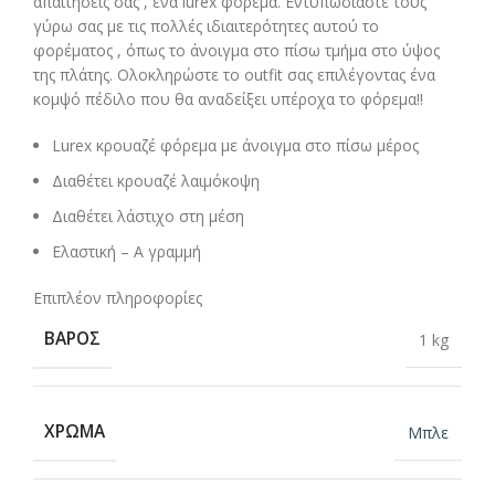
απαιτήσεις σας , ένα lurex φόρεμα. Εντυπωσιάστε τους
γύρω σας με τις πολλές ιδιαιτερότητες αυτού το
φορέματος , όπως το άνοιγμα στο πίσω τμήμα στο ύψος
της πλάτης. Ολοκληρώστε το outfit σας επιλέγοντας ένα
κομψό πέδιλο που θα αναδείξει υπέροχα το φόρεμα!!
Lurex κρουαζέ φόρεμα με άνοιγμα στο πίσω μέρος
Διαθέτει κρουαζέ λαιμόκοψη
Διαθέτει λάστιχο στη μέση
Ελαστική – Α γραμμή
Επιπλέον πληροφορίες
ΒΆΡΟΣ
1 kg
ΧΡΏΜΑ
Μπλε