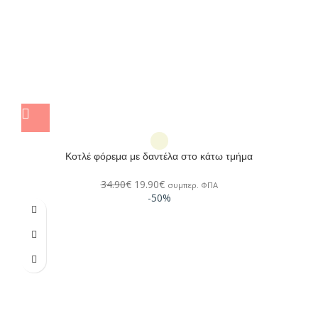
Κοτλέ φόρεμα με δαντέλα στο κάτω τμήμα
34.90
€
19.90
€
συμπερ. ΦΠΑ
-50%