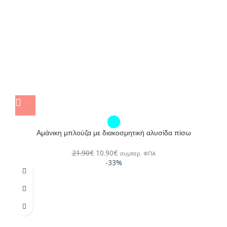
Αμάνικη μπλούζα με διακοσμητική αλυσίδα πίσω
21.90
€
10.90
€
συμπερ. ΦΠΑ
-33%