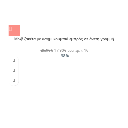
Μωβ ζακέτα με ασημί κουμπιά εμπρός σε άνετη γραμμή
26.90
€
17.90
€
συμπερ. ΦΠΑ
-38%