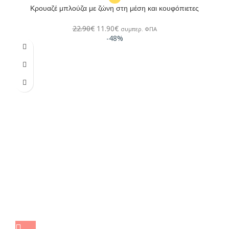
Κρουαζέ μπλούζα με ζώνη στη μέση και κουφόπιετες
22.90
€
11.90
€
συμπερ. ΦΠΑ
-48%