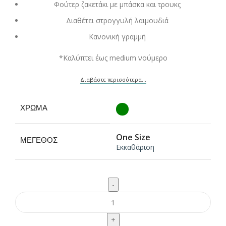
Φούτερ ζακετάκι με μπάσκα και τρουκς
Διαθέτει στρογγυλή λαιμουδιά
Κανονική γραμμή
*Καλύπτει έως medium νούμερο
Διαβάστε περισσότερα...
ΧΡΏΜΑ
One Size
ΜΈΓΕΘΟΣ
Εκκαθάριση