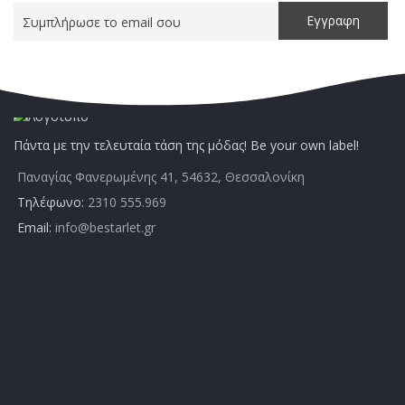
Πάντα με την τελευταία τάση της μόδας! Be your own label!
Παναγίας Φανερωμένης 41, 54632, Θεσσαλονίκη
Τηλέφωνο:
2310 555.969
Email:
info@bestarlet.gr