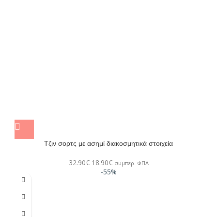
Τζιν σορτς με ασημί διακοσμητικά στοιχεία
32.90
€
18.90
€
συμπερ. ΦΠΑ
-55%