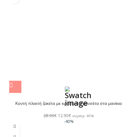
Κοντή πλεκτή ζακέτα με κρόσια και μανσέτα στα μανίκια
28.90
€
12.90
€
συμπερ. ΦΠΑ
-40%