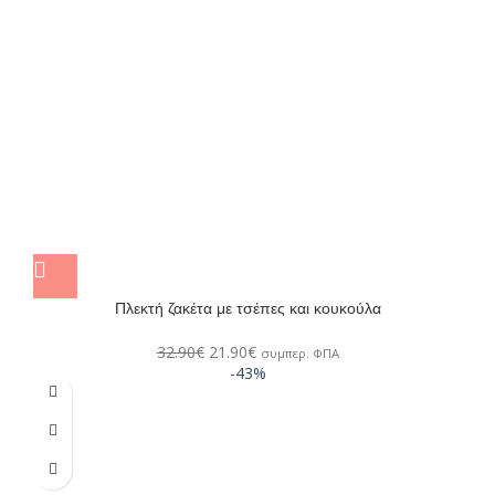
Πλεκτή ζακέτα με τσέπες και κουκούλα
32.90
€
21.90
€
συμπερ. ΦΠΑ
-43%