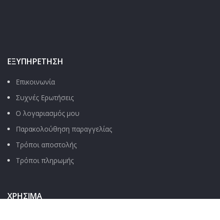
ΕΞΥΠΗΡΈΤΗΣΗ
Επικοινωνία
Συχνές Ερωτήσεις
Ο λογαριασμός μου
Παρακολούθηση παραγγελίας
Τρόποι αποστολής
Τρόποι πληρωμής
ΧΡΉΣΙΜΑ
Όροι & Προϋποθέσεις