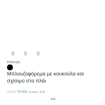
Επιλογή
Μπλουζοφόρεμα με κουκούλα και
σχίσιμο στο πλάι
19.90
€
33.90
€
συμπερ. ΦΠΑ
-45%