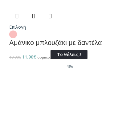
Επιλογή
Αμάνικο μπλουζάκι με δαντέλα
Το θέλεις;!
11.90
€
19.90
€
συμπερ. ΦΠΑ
-45%