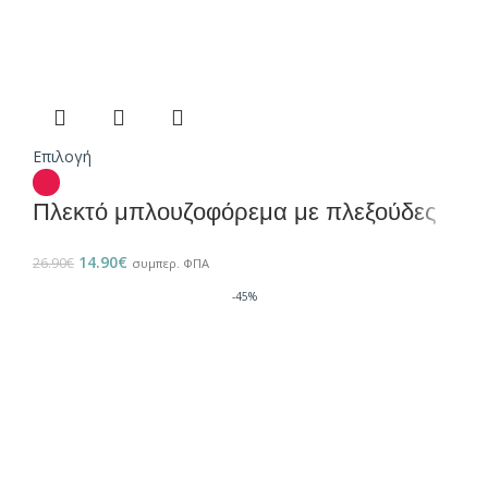
Επιλογή
Πλεκτό μπλουζοφόρεμα με πλεξούδες
14.90
€
26.90
€
συμπερ. ΦΠΑ
-45%