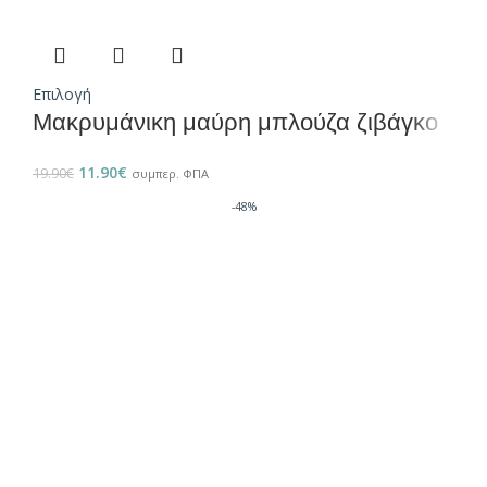
Επιλογή
Μακρυμάνικη μαύρη μπλούζα ζιβάγκο
11.90
€
19.90
€
συμπερ. ΦΠΑ
-48%