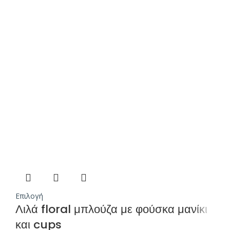
Επιλογή
Λιλά floral μπλούζα με φούσκα μανίκι
και cups