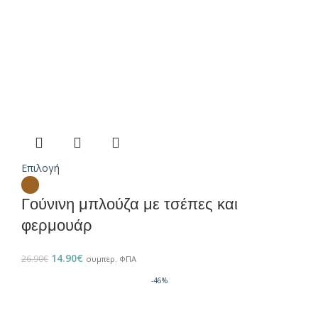
Επιλογή
Γούνινη μπλούζα με τσέπες και
φερμουάρ
14.90
€
26.90
€
συμπερ. ΦΠΑ
-46%