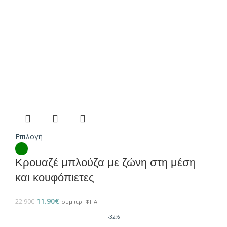
Επιλογή
Κρουαζέ μπλούζα με ζώνη στη μέση
και κουφόπιετες
11.90
€
22.90
€
συμπερ. ΦΠΑ
-32%