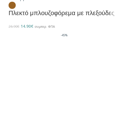
Πλεκτό μπλουζοφόρεμα με πλεξούδες
14.90
€
26.90
€
συμπερ. ΦΠΑ
-45%