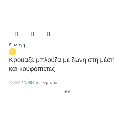
Επιλογή
Κρουαζέ μπλούζα με ζώνη στη μέση
και κουφόπιετες
11.90
€
22.90
€
συμπερ. ΦΠΑ
-48%