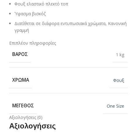
Φουξ ελαστικό πλεκτό τοπ
Ύφασμα βισκόζ
Διατίθεται σε διάφορα εντυπωσιακά χρώματα, Κανονική
γραμμή
Επιπλέον πληροφορίες
ΒΆΡΟΣ
1 kg
ΧΡΏΜΑ
Φουξ
ΜΈΓΕΘΟΣ
One Size
Αξιολογήσεις (0)
Αξιολογήσεις