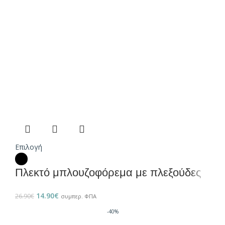
Επιλογή
Πλεκτό μπλουζοφόρεμα με πλεξούδες
14.90
€
26.90
€
συμπερ. ΦΠΑ
-40%