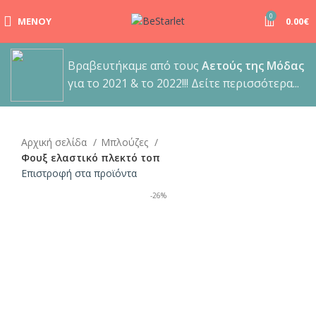
0
ΜΕΝΟΎ
0.00
€
Βραβευτήκαμε από τους
Αετούς της Μόδας
για το 2021 & το 2022!!! Δείτε περισσότερα...
Αρχική σελίδα
Μπλούζες
Φουξ ελαστικό πλεκτό τοπ
Επιστροφή στα προϊόντα
-26%