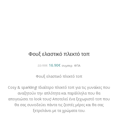
Φουξ ελαστικό πλεκτό τοπ
16.90
€
22.90
€
συμπερ. ΦΠΑ
Φουξ ελαστικό πλεκτό τοπ
Cosy & sparkling! Ιδιαίτερο πλεκτό τοπ για τις γυναίκες που
αναζητούν την απλότητα και παράλληλα που θα
απογειώσει το look τους! Αποτελεί ένα ξεχωριστό τοπ που
θα σας συνοδεύει πάντα τις ζεστές μέρες και θα σας
ξετρελάνει με τα χρώματα του.