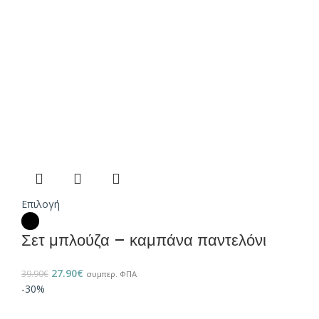
Επιλογή
Σετ μπλούζα – καμπάνα παντελόνι
27.90
€
39.90
€
συμπερ. ΦΠΑ
-30%