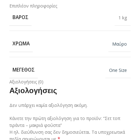
Επιπλέον πληροφορίες
ΒΆΡΟΣ
1 kg
ΧΡΏΜΑ
Μαύρο
ΜΈΓΕΘΟΣ
One Size
Αξιολογήσεις (0)
Αξιολογήσεις
Δεν υπάρχει καμία αξιολόγηση ακόμη.
Κάνετε την πρώτη αξιολόγηση για το προϊόν: “Σετ τοπ
τιράντα – μακριά φούστα”
Η ηλ. διεύθυνση σας δεν δημοσιεύεται.
Τα υποχρεωτικά
*
πεδία σημειώνονται με