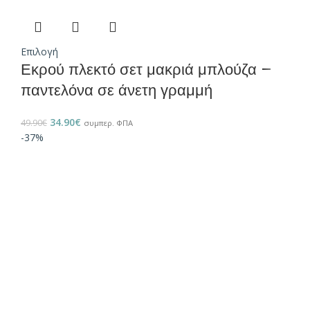
Επιλογή
Εκρού πλεκτό σετ μακριά μπλούζα –
παντελόνα σε άνετη γραμμή
34.90
€
49.90
€
συμπερ. ΦΠΑ
-37%