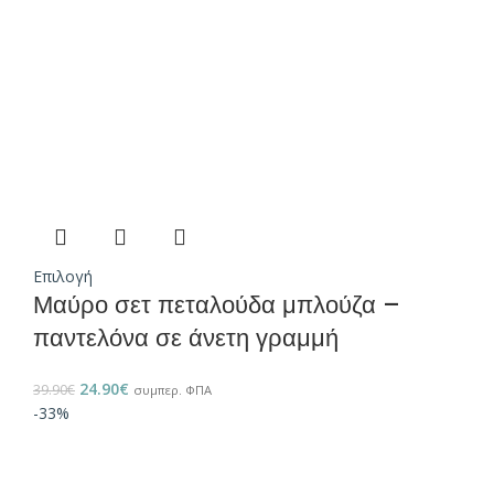
Επιλογή
Μαύρο σετ πεταλούδα μπλούζα –
παντελόνα σε άνετη γραμμή
24.90
€
39.90
€
συμπερ. ΦΠΑ
-33%