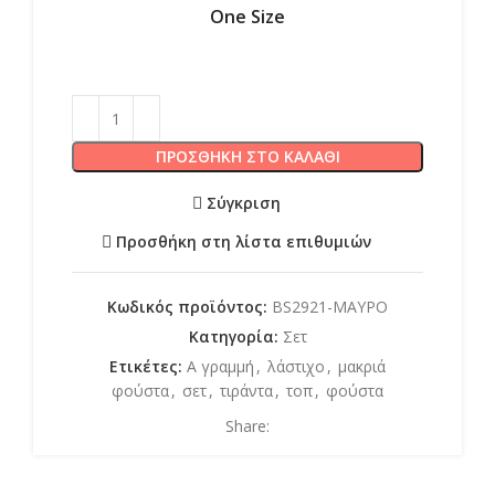
One Size
ΠΡΟΣΘΉΚΗ ΣΤΟ ΚΑΛΆΘΙ
Σύγκριση
Προσθήκη στη λίστα επιθυμιών
Κωδικός προϊόντος:
BS2921-ΜΑΥΡΟ
Κατηγορία:
Σετ
Ετικέτες:
Α γραμμή
,
λάστιχο
,
μακριά
φούστα
,
σετ
,
τιράντα
,
τοπ
,
φούστα
Share: