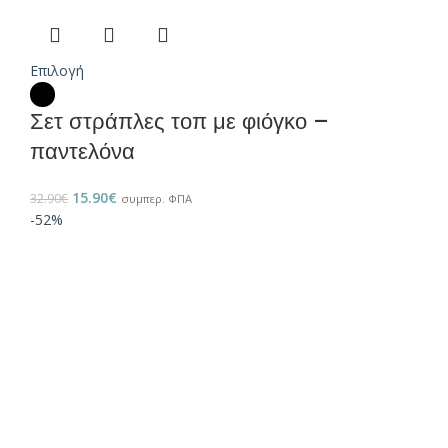
Επιλογή
Σετ στράπλες τοπ με φιόγκο –
παντελόνα
15.90
€
32.90
€
συμπερ. ΦΠΑ
-52%