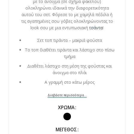
με το άνοιγμα (σε σχήμα φακέλου)
ολοκληρώνει ιδανικά την διαφορετικότητα
αυτού του σετ. Φόρεσε το με χαμηλά πέδιλα ή
τις αγαπημένες σου γόβες ολοκληρώνοντας το
look σου με μια εντυπωσιακή
τσάντα
!
Σετ τοπ τιράντα – μακριά φούστα
Το τοπ διαθέτει τιράντα και λάστιχο στο πίσω
τμήμα
Διαθέτει λάστιχο στη μέση της φούστας και
άνοιγμα στο πλάι
Α γραμμή στο κάτω μέρος
Διαβάστε περισσότερα...
ΧΡΏΜΑ
ΜΈΓΕΘΟΣ