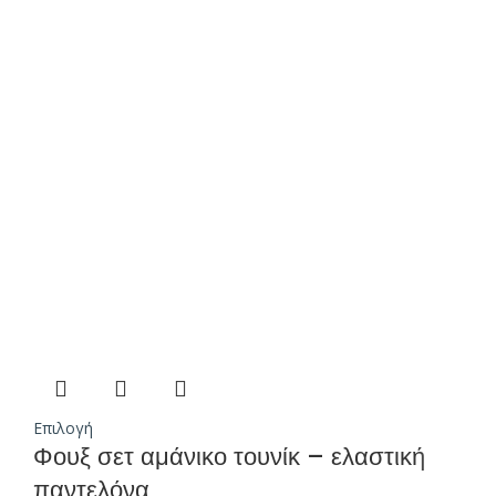
Επιλογή
Φουξ σετ αμάνικο τουνίκ – ελαστική
παντελόνα