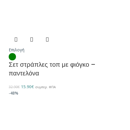
Επιλογή
Σετ στράπλες τοπ με φιόγκο –
παντελόνα
15.90
€
32.90
€
συμπερ. ΦΠΑ
-48%