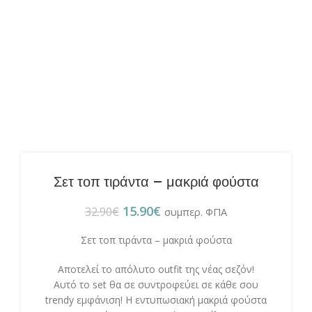
Σετ τοπ τιράντα – μακριά φούστα
15.90
€
32.90
€
συμπερ. ΦΠΑ
Σετ τοπ τιράντα – μακριά φούστα
Αποτελεί το απόλυτο outfit της νέας σεζόν!
Αυτό το set θα σε συντροφεύει σε κάθε σου
trendy εμφάνιση! Η εντυπωσιακή μακριά φούστα