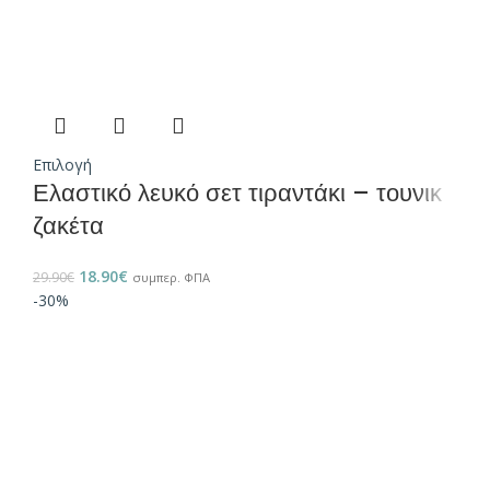
Επιλογή
Ελαστικό λευκό σετ τιραντάκι – τουνικ
ζακέτα
18.90
€
29.90
€
συμπερ. ΦΠΑ
-30%