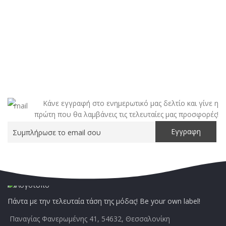
Κάνε εγγραφή στο ενημερωτικό μας δελτίο και γίνε η
πρώτη που θα λαμβάνεις τις τελευταίες μας προσφορές!
Πάντα με την τελευταία τάση της μόδας! Be your own label!
Παναγίας Φανερωμένης 41, 54632, Θεσσαλονίκη