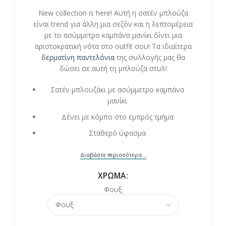
New collection is here! Αυτή η σατέν μπλούζα
είναι trend για άλλη μια σεζόν και η λεπτομέρεια
με το ασύμμετρο καμπάνα μανίκι δίνει μια
αριστοκρατική νότα στο outfit σου! Τα ιδιαίτερα
δερματίνη παντελόνια
της συλλογής μας θα
δώσει σε αυτή τη μπλούζα στυλ!
Σατέν μπλουζάκι με ασύμμετρο καμπάνα
μανίκι
Δένει με κόμπο στο εμπρός τμήμα
Σταθερό ύφασμα
Διαβάστε περισσότερα...
ΧΡΏΜΑ
Φουξ