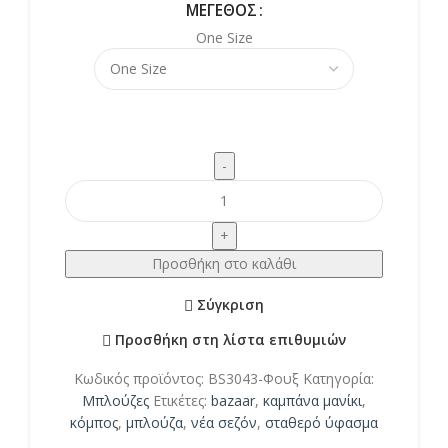
ΜΈΓΕΘΟΣ
One Size
Προσθήκη στο καλάθι
Σύγκριση
Προσθήκη στη λίστα επιθυμιών
Κωδικός προϊόντος:
BS3043-Φουξ
Κατηγορία:
Μπλούζες
Ετικέτες:
bazaar
,
καμπάνα μανίκι
,
κόμπος
,
μπλούζα
,
νέα σεζόν
,
σταθερό ύφασμα