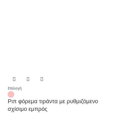
Επιλογή
Ριπ φόρεμα τιράντα με ρυθμιζόμενο
σχίσιμο εμπρός