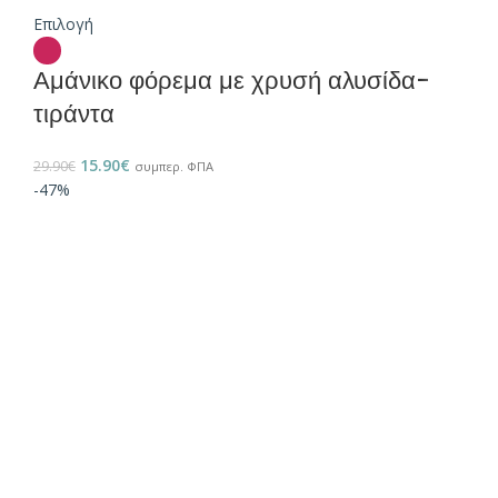
Επιλογή
Αμάνικο φόρεμα με χρυσή αλυσίδα-
τιράντα
15.90
€
29.90
€
συμπερ. ΦΠΑ
-47%