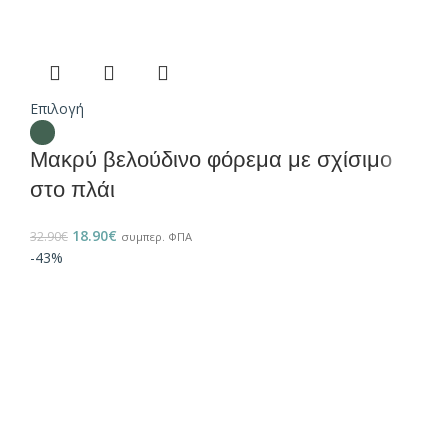
Επιλογή
Μακρύ βελούδινο φόρεμα με σχίσιμο
στο πλάι
18.90
€
32.90
€
συμπερ. ΦΠΑ
-43%