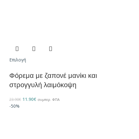
Επιλογή
Φόρεμα με ζαπονέ μανίκι και
στρογγυλή λαιμόκοψη
11.90
€
23.90
€
συμπερ. ΦΠΑ
-50%