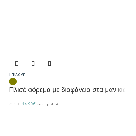
Επιλογή
Πλισέ φόρεμα με διαφάνεια στα μανίκια
14.90
€
29.90
€
συμπερ. ΦΠΑ