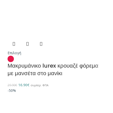
Επιλογή
Μακρυμάνικο lurex κρουαζέ φόρεμα
με μανσέτα στο μανίκι
16.90
€
29.90
€
συμπερ. ΦΠΑ
-50%