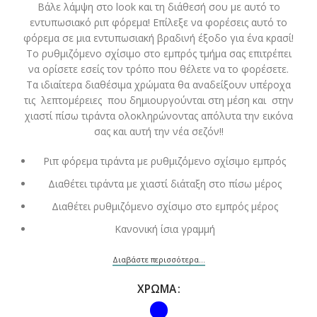
Βάλε λάμψη στο look και τη διάθεσή σου με αυτό το
εντυπωσιακό ριπ φόρεμα! Επίλεξε να φορέσεις αυτό το
φόρεμα σε μια εντυπωσιακή βραδινή έξοδο για ένα κρασί!
Το ρυθμιζόμενο σχίσιμο στο εμπρός τμήμα σας επιτρέπει
να ορίσετε εσείς τον τρόπο που θέλετε να το φορέσετε.
Τα ιδιαίτερα διαθέσιμα χρώματα θα αναδείξουν υπέροχα
τις λεπτομέρειες που δημιουργούνται στη μέση και στην
χιαστί πίσω τιράντα ολοκληρώνοντας απόλυτα την εικόνα
σας και αυτή την νέα σεζόν!!
Ριπ φόρεμα τιράντα με ρυθμιζόμενο σχίσιμο εμπρός
Διαθέτει τιράντα με χιαστί διάταξη στο πίσω μέρος
Διαθέτει ρυθμιζόμενο σχίσιμο στο εμπρός μέρος
Κανονική ίσια γραμμή
Διαβάστε περισσότερα...
ΧΡΏΜΑ