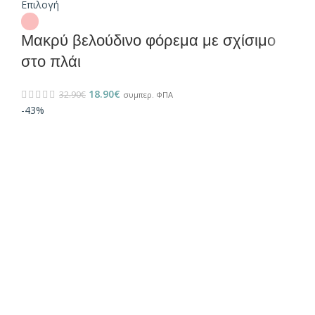
Επιλογή
Μακρύ βελούδινο φόρεμα με σχίσιμο
στο πλάι
18.90
€
32.90
€
συμπερ. ΦΠΑ
-43%