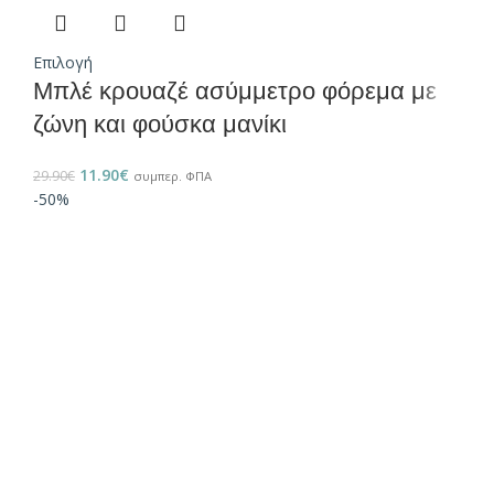
Επιλογή
Μπλέ κρουαζέ ασύμμετρο φόρεμα με
ζώνη και φούσκα μανίκι
11.90
€
29.90
€
συμπερ. ΦΠΑ
-50%