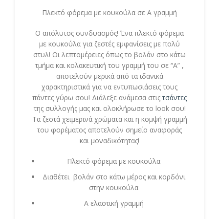
Πλεκτό φόρεμα με κουκούλα σε Α γραμμή
Ο απόλυτος συνδυασμός! Ένα πλεκτό φόρεμα
με κουκούλα για ζεστές εμφανίσεις με πολύ
στυλ! Οι λεπτομέρειες όπως το βολάν στο κάτω
τμήμα και κολακευτική του γραμμή του σε “Α” ,
αποτελούν μερικά από τα ιδανικά
χαρακτηριστικά για να εντυπωσιάσεις τους
πάντες γύρω σου! Διάλεξε ανάμεσα στις
τσάντες
της συλλογής μας και ολοκλήρωσε το look σου!
Τα ζεστά χειμερινά χρώματα και η κομψή γραμμή
του φορέματος αποτελούν σημείο αναφοράς
και μοναδικότητας!
Πλεκτό φόρεμα με κουκούλα
Διαθέτει βολάν στο κάτω μέρος και κορδόνι
στην κουκούλα
Α ελαστική γραμμή