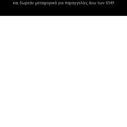
και δωρεάν μεταφορικά για παραγγελίες άνω των 65€!!