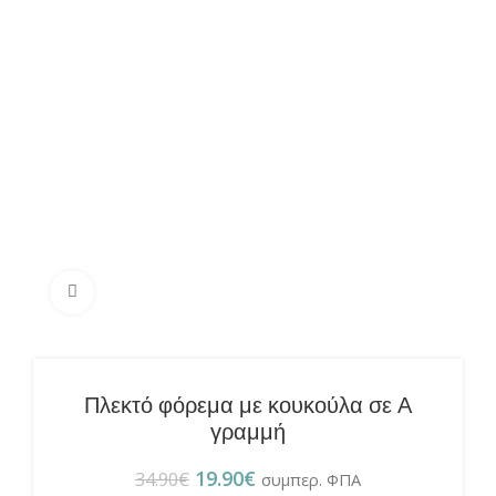
Πατήστε για μεγέθυνση
Πλεκτό φόρεμα με κουκούλα σε Α
γραμμή
19.90
€
34.90
€
συμπερ. ΦΠΑ