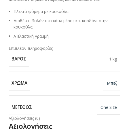
Πλεκτό φόρεμα με κουκούλα
Διαθέτει βολάν στο κάτω μέρος και κορδόνι στην
κουκούλα
Α ελαστική γραμμή
Επιπλέον πληροφορίες
ΒΆΡΟΣ
1 kg
ΧΡΏΜΑ
Μπεζ
ΜΈΓΕΘΟΣ
One Size
Αξιολογήσεις (0)
Αξιολογήσεις