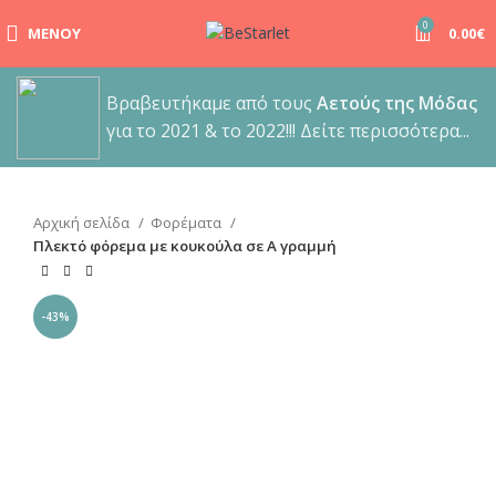
0
ΜΕΝΟΎ
0.00
€
Βραβευτήκαμε από τους
Αετούς της Μόδας
για το 2021 & το 2022!!! Δείτε περισσότερα...
Αρχική σελίδα
Φορέματα
Πλεκτό φόρεμα με κουκούλα σε Α γραμμή
-43%