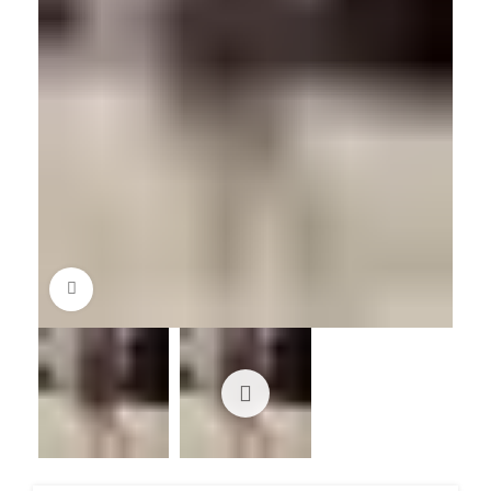
Πατήστε για μεγέθυνση