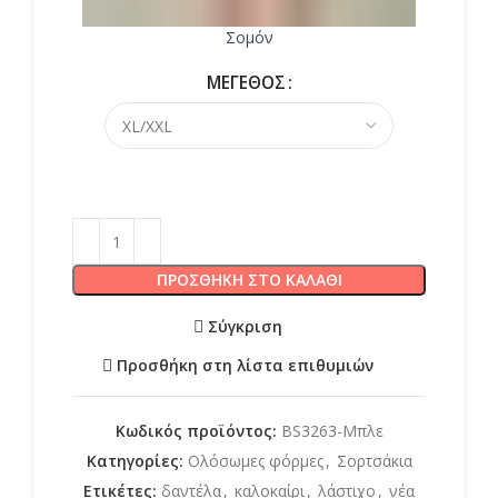
Σομόν
ΜΈΓΕΘΟΣ
ΠΡΟΣΘΉΚΗ ΣΤΟ ΚΑΛΆΘΙ
Σύγκριση
Προσθήκη στη λίστα επιθυμιών
Κωδικός προϊόντος:
BS3263-Μπλε
Κατηγορίες:
Ολόσωμες φόρμες
,
Σορτσάκια
Ετικέτες:
δαντέλα
,
καλοκαίρι
,
λάστιχο
,
νέα