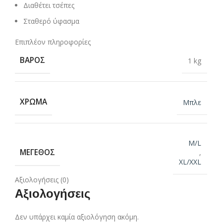
Διαθέτει τσέπες
Σταθερό ύφασμα
Επιπλέον πληροφορίες
ΒΆΡΟΣ
1 kg
ΧΡΏΜΑ
Μπλε
M/L
ΜΈΓΕΘΟΣ
,
XL/XXL
Αξιολογήσεις (0)
Αξιολογήσεις
Δεν υπάρχει καμία αξιολόγηση ακόμη.