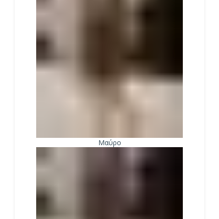
Μαύρο