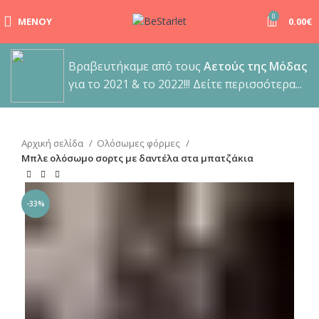
0
ΜΕΝΟΎ
0.00
€
Βραβευτήκαμε από τους
Αετούς της Μόδας
για το 2021 & το 2022!!! Δείτε περισσότερα...
Αρχική σελίδα
Ολόσωμες φόρμες
Μπλε ολόσωμο σορτς με δαντέλα στα μπατζάκια
-33%