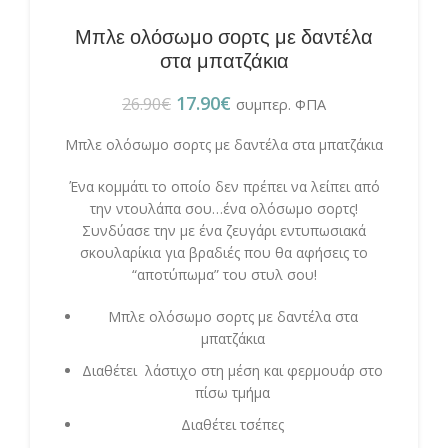
Μπλε ολόσωμο σορτς με δαντέλα
στα μπατζάκια
17.90
€
26.90
€
συμπερ. ΦΠΑ
Μπλε ολόσωμο σορτς με δαντέλα στα μπατζάκια
Ένα κομμάτι το οποίο δεν πρέπει να λείπει από
την ντουλάπα σου…ένα ολόσωμο σορτς!
Συνδύασε την με ένα ζευγάρι εντυπωσιακά
σκουλαρίκια για βραδιές που θα αφήσεις το
“αποτύπωμα” του στυλ σου!
Μπλε ολόσωμο σορτς με δαντέλα στα
μπατζάκια
Διαθέτει λάστιχο στη μέση και φερμουάρ στο
πίσω τμήμα
Διαθέτει τσέπες