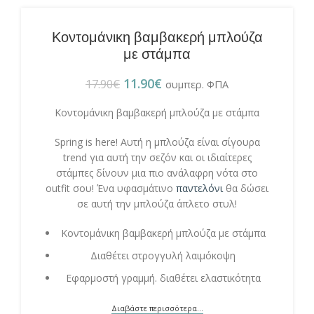
Κοντομάνικη βαμβακερή μπλούζα
με στάμπα
11.90
€
17.90
€
συμπερ. ΦΠΑ
Κοντομάνικη βαμβακερή μπλούζα με στάμπα
Spring is here! Αυτή η μπλούζα είναι σίγουρα
trend για αυτή την σεζόν και οι ιδιαίτερες
στάμπες δίνουν μια πιο ανάλαφρη νότα στο
outfit σου! Ένα υφασμάτινο
παντελόνι
θα δώσει
σε αυτή την μπλούζα άπλετο στυλ!
Κοντομάνικη βαμβακερή μπλούζα με στάμπα
Διαθέτει στρογγυλή λαιμόκοψη
Εφαρμοστή γραμμή. διαθέτει ελαστικότητα
Διαβάστε περισσότερα...