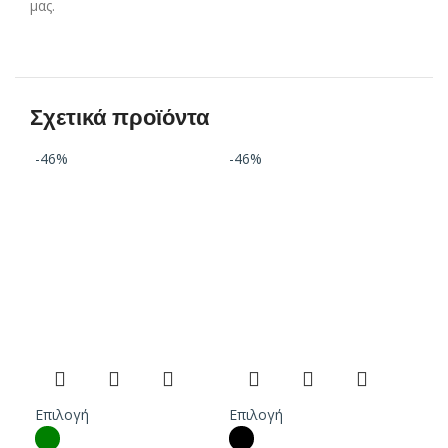
μας.
Σχετικά προϊόντα
-46%
-46%
-40
Επιλογή
Επιλογή
Επι
Μα