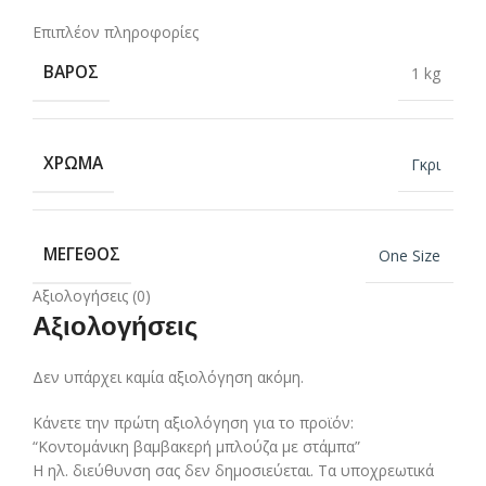
Επιπλέον πληροφορίες
ΒΆΡΟΣ
1 kg
ΧΡΏΜΑ
Γκρι
ΜΈΓΕΘΟΣ
One Size
Αξιολογήσεις (0)
Αξιολογήσεις
Δεν υπάρχει καμία αξιολόγηση ακόμη.
Κάνετε την πρώτη αξιολόγηση για το προϊόν:
“Κοντομάνικη βαμβακερή μπλούζα με στάμπα”
Η ηλ. διεύθυνση σας δεν δημοσιεύεται.
Τα υποχρεωτικά