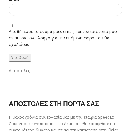
Αποθήκευσε το όνομά μου, email, και τον ιστότοπο μου
σε αυτόν τον πλοηγό για την επόμενη φορά που θα
σχολιάσω.
Αποστολές
ΑΠΟΣΤΟΛΕΣ ΣΤΗ ΠΟΡΤΑ ΣΑΣ
Η μακροχρόνια συνεργασία μας με την εταιρία SpeedEx
Courier σας εγγυάται πως το δέμα σας θα καταφθάσει το
συντομότερο δυνατό και σε άριστη κατάσταση απευθείας