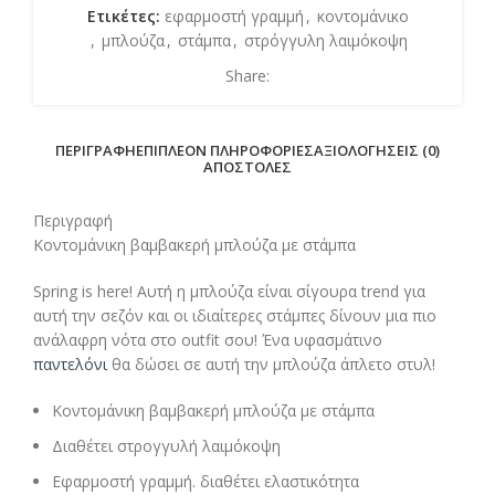
Ετικέτες:
εφαρμοστή γραμμή
,
κοντομάνικο
,
μπλούζα
,
στάμπα
,
στρόγγυλη λαιμόκοψη
Share:
ΠΕΡΙΓΡΑΦΉ
ΕΠΙΠΛΈΟΝ ΠΛΗΡΟΦΟΡΊΕΣ
ΑΞΙΟΛΟΓΉΣΕΙΣ (0)
ΑΠΟΣΤΟΛΈΣ
Περιγραφή
Κοντομάνικη βαμβακερή μπλούζα με στάμπα
Spring is here! Αυτή η μπλούζα είναι σίγουρα trend για
αυτή την σεζόν και οι ιδιαίτερες στάμπες δίνουν μια πιο
ανάλαφρη νότα στο outfit σου! Ένα υφασμάτινο
παντελόνι
θα δώσει σε αυτή την μπλούζα άπλετο στυλ!
Κοντομάνικη βαμβακερή μπλούζα με στάμπα
Διαθέτει στρογγυλή λαιμόκοψη
Εφαρμοστή γραμμή. διαθέτει ελαστικότητα