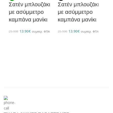
Σατέν μπλουζάκι
Σατέν μπλουζάκι
πρ
με ασύμμετρο
με ασύμμετρο
ζι
καμπάνα μανίκι
καμπάνα μανίκι
19.9
13.90
€
13.90
€
25.90
€
25.90
€
συμπερ. ΦΠΑ
συμπερ. ΦΠΑ