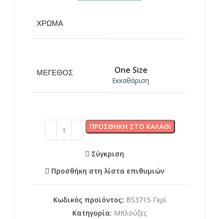
ΧΡΏΜΑ
One Size
ΜΈΓΕΘΟΣ
Εκκαθάριση
ΠΡΟΣΘΉΚΗ ΣΤΟ ΚΑΛΆΘΙ
Σύγκριση
Προσθήκη στη λίστα επιθυμιών
Κωδικός προϊόντος:
BS3715-Γκρί
Κατηγορία:
Μπλούζες