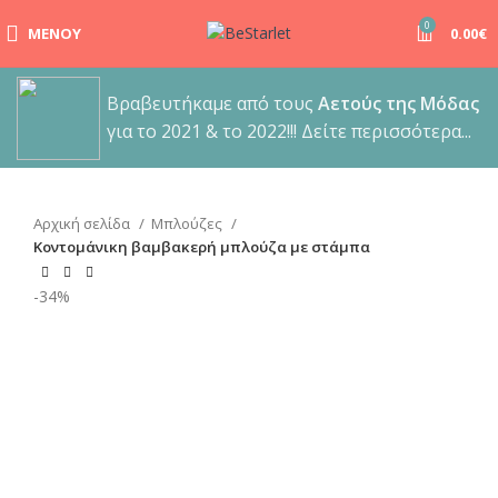
0
ΜΕΝΟΎ
0.00
€
Βραβευτήκαμε από τους
Αετούς της Μόδας
για το 2021 & το 2022!!! Δείτε περισσότερα...
Αρχική σελίδα
Μπλούζες
Κοντομάνικη βαμβακερή μπλούζα με στάμπα
-34%