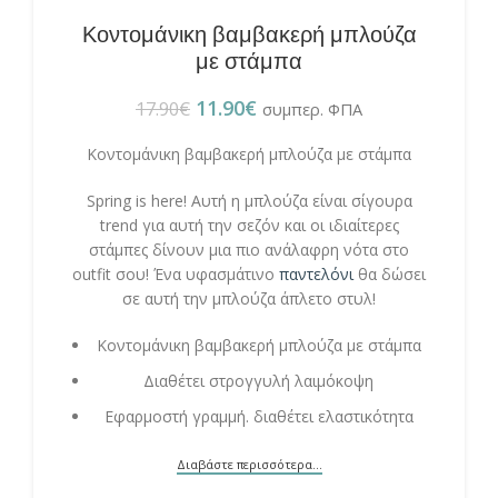
Κοντομάνικη βαμβακερή μπλούζα
με στάμπα
11.90
€
17.90
€
συμπερ. ΦΠΑ
Κοντομάνικη βαμβακερή μπλούζα με στάμπα
Spring is here! Αυτή η μπλούζα είναι σίγουρα
trend για αυτή την σεζόν και οι ιδιαίτερες
στάμπες δίνουν μια πιο ανάλαφρη νότα στο
outfit σου! Ένα υφασμάτινο
παντελόνι
θα δώσει
σε αυτή την μπλούζα άπλετο στυλ!
Κοντομάνικη βαμβακερή μπλούζα με στάμπα
Διαθέτει στρογγυλή λαιμόκοψη
Εφαρμοστή γραμμή. διαθέτει ελαστικότητα
Διαβάστε περισσότερα...