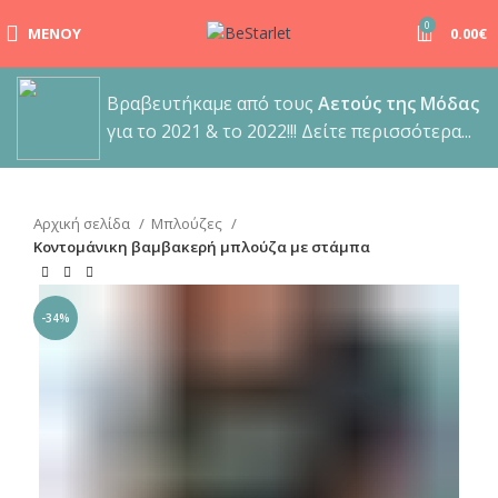
0
ΜΕΝΟΎ
0.00
€
Βραβευτήκαμε από τους
Αετούς της Μόδας
για το 2021 & το 2022!!! Δείτε περισσότερα...
Αρχική σελίδα
Μπλούζες
Κοντομάνικη βαμβακερή μπλούζα με στάμπα
-34%