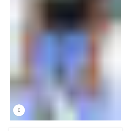
Πατήστε για μεγέθυνση