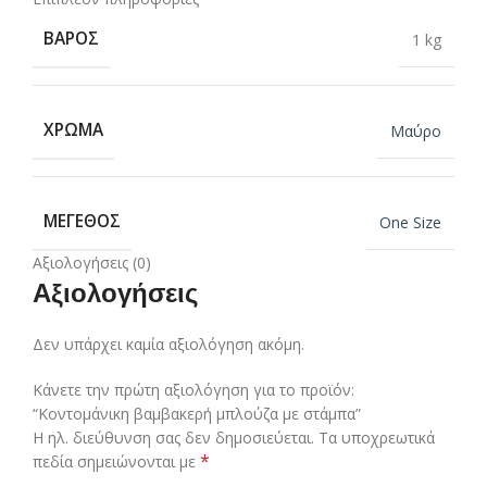
ΒΆΡΟΣ
1 kg
ΧΡΏΜΑ
Μαύρο
ΜΈΓΕΘΟΣ
One Size
Αξιολογήσεις (0)
Αξιολογήσεις
Δεν υπάρχει καμία αξιολόγηση ακόμη.
Κάνετε την πρώτη αξιολόγηση για το προϊόν:
“Κοντομάνικη βαμβακερή μπλούζα με στάμπα”
Η ηλ. διεύθυνση σας δεν δημοσιεύεται.
Τα υποχρεωτικά
*
πεδία σημειώνονται με