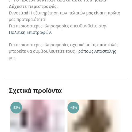
Δέχεστε περιστροφές;
Εννοείται! Η εξυπηρέτηση των πελατών μας είναι η πρώτη
μας προτεραιότητα!
Για περισσότερες πληροφορίες απευθυνθείτε στην
Πολιτική Επιστροφών
.
Για περισσότερες πληροφορίες σχετικά με τις αποστολές
μπορείτε να συμβουλευτείτε τους
Τρόπους Αποστολής
μας.
Σχετικά προϊόντα
-33%
-45%
-4