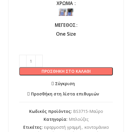
ΧΡΏΜΑ
ΜΈΓΕΘΟΣ
One Size
ΠΡΟΣΘΉΚΗ ΣΤΟ ΚΑΛΆΘΙ
Σύγκριση
Προσθήκη στη λίστα επιθυμιών
Κωδικός προϊόντος:
BS3715-Μαύρο
Κατηγορία:
Μπλούζες
Ετικέτες:
εφαρμοστή γραμμή
,
κοντομάνικο