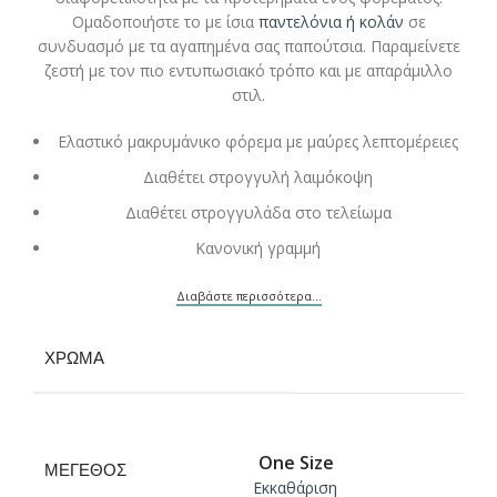
Ομαδοποιήστε το με ίσια
παντελόνια ή κολάν
σε
συνδυασμό με τα αγαπημένα σας παπούτσια. Παραμείνετε
ζεστή με τον πιο εντυπωσιακό τρόπο και με απαράμιλλο
στιλ.
Ελαστικό μακρυμάνικο φόρεμα με μαύρες λεπτομέρειες
Διαθέτει στρογγυλή λαιμόκοψη
Διαθέτει στρογγυλάδα στο τελείωμα
Κανονική γραμμή
Διαβάστε περισσότερα...
ΧΡΏΜΑ
One Size
ΜΈΓΕΘΟΣ
Εκκαθάριση