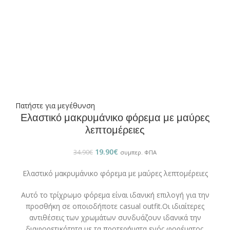
Πατήστε για μεγέθυνση
Ελαστικό μακρυμάνικο φόρεμα με μαύρες
λεπτομέρειες
19.90
€
34.90
€
συμπερ. ΦΠΑ
Ελαστικό μακρυμάνικο φόρεμα με μαύρες λεπτομέρειες
Αυτό το τρίχρωμο φόρεμα είναι ιδανική επιλογή για την
προσθήκη σε οποιοδήποτε casual outfit.Οι ιδιαίτερες
αντιθέσεις των χρωμάτων συνδυάζουν ιδανικά την
διαφορετικότητα με τα προτερήματα ενός φορέματος.