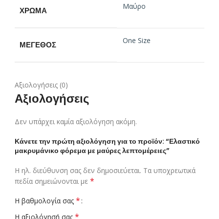
Μαύρο
ΧΡΏΜΑ
One Size
ΜΈΓΕΘΟΣ
Αξιολογήσεις (0)
Αξιολογήσεις
Δεν υπάρχει καμία αξιολόγηση ακόμη.
Κάνετε την πρώτη αξιολόγηση για το προϊόν: “Ελαστικό
μακρυμάνικο φόρεμα με μαύρες λεπτομέρειες”
Η ηλ. διεύθυνση σας δεν δημοσιεύεται.
Τα υποχρεωτικά
*
πεδία σημειώνονται με
*
Η βαθμολογία σας
*
Η αξιολόγησή σας