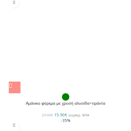
Αμάνικο φόρεμα με χρυσή αλυσίδα-τιράντα
15.90
€
29.90
€
συμπερ. ΦΠΑ
-35%