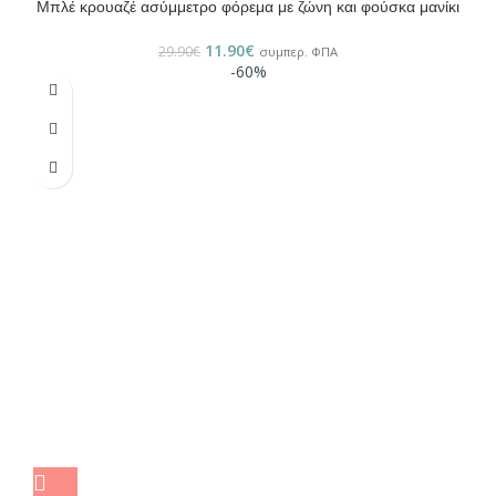
Μπλέ κρουαζέ ασύμμετρο φόρεμα με ζώνη και φούσκα μανίκι
11.90
€
29.90
€
συμπερ. ΦΠΑ
-60%