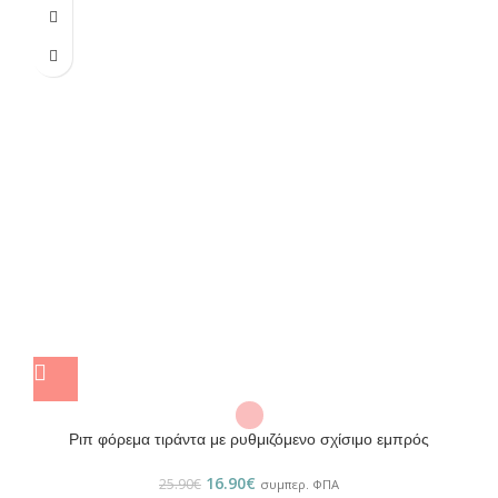
Ριπ φόρεμα τιράντα με ρυθμιζόμενο σχίσιμο εμπρός
16.90
€
25.90
€
συμπερ. ΦΠΑ