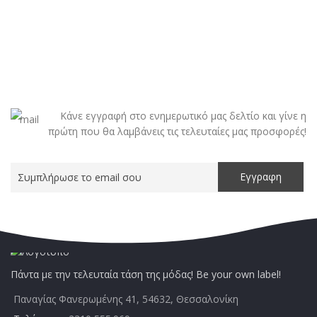
Κάνε εγγραφή στο ενημερωτικό μας δελτίο και γίνε η
πρώτη που θα λαμβάνεις τις τελευταίες μας προσφορές!
Πάντα με την τελευταία τάση της μόδας! Be your own label!
Παναγίας Φανερωμένης 41, 54632, Θεσσαλονίκη