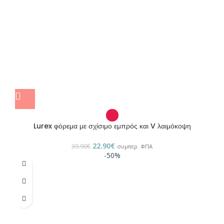
Lurex φόρεμα με σχίσιμο εμπρός και V λαιμόκοψη
22.90
€
39.90
€
συμπερ. ΦΠΑ
-50%