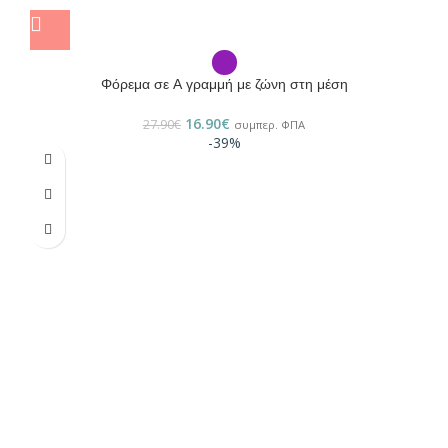
Φόρεμα σε Α γραμμή με ζώνη στη μέση
16.90
€
27.90
€
συμπερ. ΦΠΑ
-39%