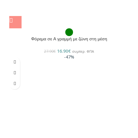
Φόρεμα σε Α γραμμή με ζώνη στη μέση
16.90
€
27.90
€
συμπερ. ΦΠΑ
-47%