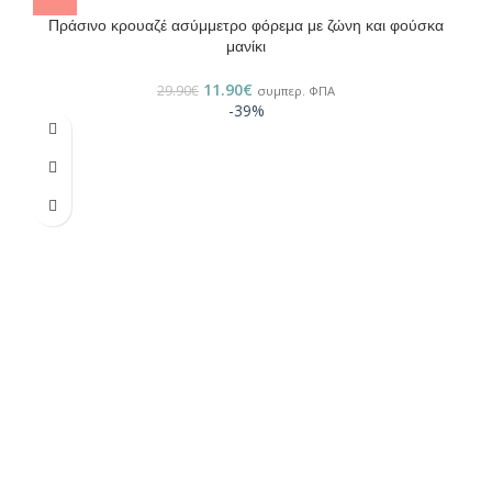
Πράσινο κρουαζέ ασύμμετρο φόρεμα με ζώνη και φούσκα
μανίκι
11.90
€
29.90
€
συμπερ. ΦΠΑ
-39%