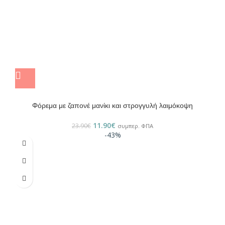
Φόρεμα με ζαπονέ μανίκι και στρογγυλή λαιμόκοψη
11.90
€
23.90
€
συμπερ. ΦΠΑ
-43%