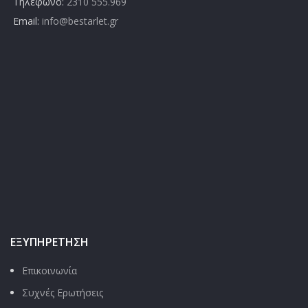
Τηλέφωνο:
2310 555.969
Email:
info@bestarlet.gr
ΕΞΥΠΗΡΈΤΗΣΗ
Επικοινωνία
Συχνές Ερωτήσεις