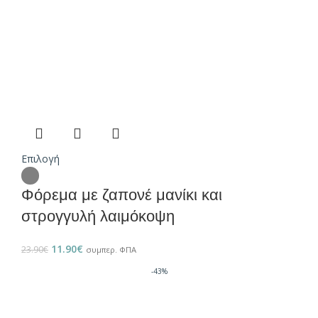
Επιλογή
Φόρεμα με ζαπονέ μανίκι και
στρογγυλή λαιμόκοψη
11.90
€
23.90
€
συμπερ. ΦΠΑ
-43%