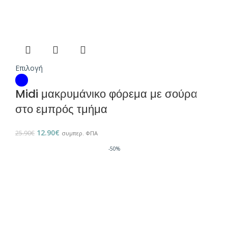
Επιλογή
Midi μακρυμάνικο φόρεμα με σούρα
στο εμπρός τμήμα
12.90
€
25.90
€
συμπερ. ΦΠΑ
-50%