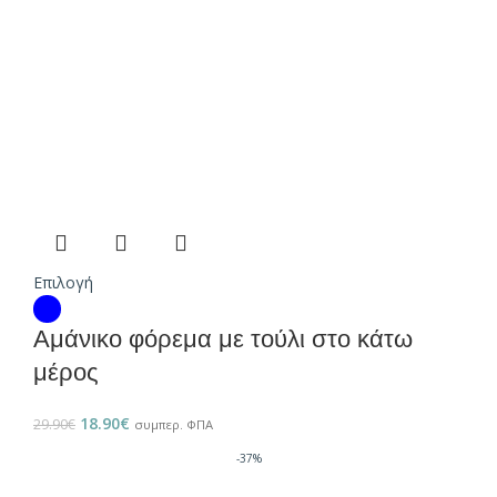
Επιλογή
Αμάνικο φόρεμα με τούλι στο κάτω
μέρος
18.90
€
29.90
€
συμπερ. ΦΠΑ
-37%