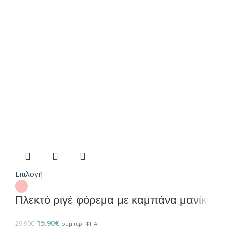
Επιλογή
Πλεκτό ριγέ φόρεμα με καμπάνα μανίκι
15.90
€
29.90
€
συμπερ. ΦΠΑ