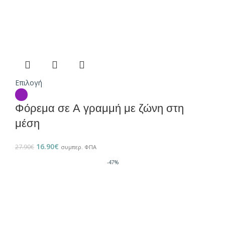
Επιλογή
Φόρεμα σε Α γραμμή με ζώνη στη
μέση
16.90
€
27.90
€
συμπερ. ΦΠΑ
-47%