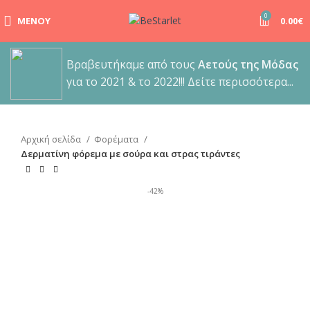
0
ΜΕΝΟΎ
0.00
€
Βραβευτήκαμε από τους
Αετούς της Μόδας
για το 2021 & το 2022!!! Δείτε περισσότερα...
Αρχική σελίδα
Φορέματα
Δερματίνη φόρεμα με σούρα και στρας τιράντες
-42%