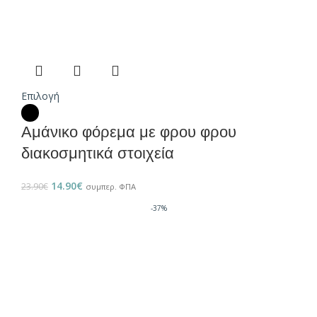
Επιλογή
Αμάνικο φόρεμα με φρου φρου
διακοσμητικά στοιχεία
14.90
€
23.90
€
συμπερ. ΦΠΑ
-37%