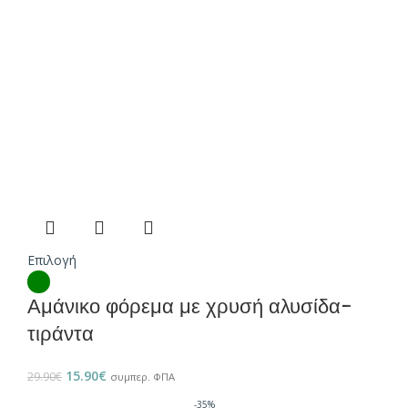
Επιλογή
Αμάνικο φόρεμα με χρυσή αλυσίδα-
τιράντα
15.90
€
29.90
€
συμπερ. ΦΠΑ
-35%