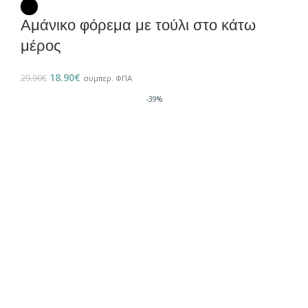
Αμάνικο φόρεμα με τούλι στο κάτω
μέρος
18.90
€
29.90
€
συμπερ. ΦΠΑ
-39%