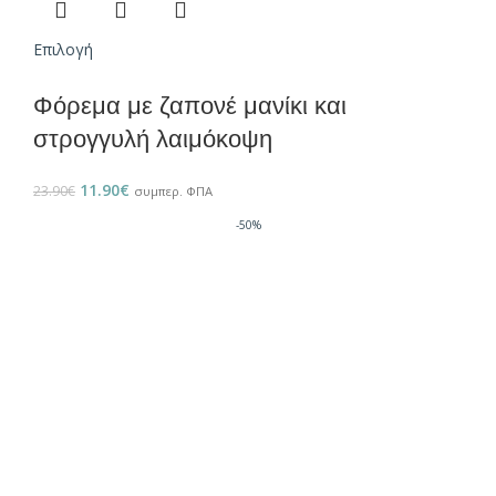
Επιλογή
Φόρεμα με ζαπονέ μανίκι και
στρογγυλή λαιμόκοψη
11.90
€
23.90
€
συμπερ. ΦΠΑ
-50%