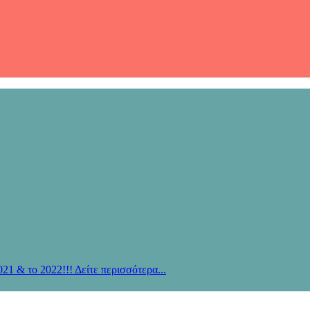
021 & το 2022!!! Δείτε περισσότερα...