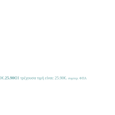
0€.
25.90
€
Η τρέχουσα τιμή είναι: 25.90€.
συμπερ. ΦΠΑ