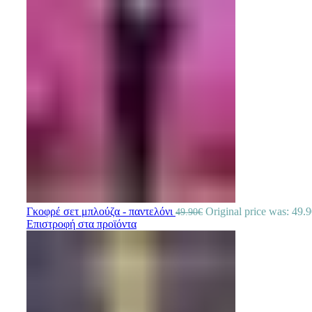
Γκοφρέ σετ μπλούζα - παντελόνι
Original price was: 49.9
49.90
€
Επιστροφή στα προϊόντα