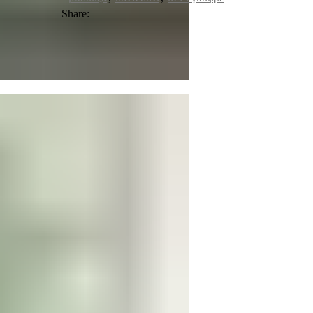
Share: