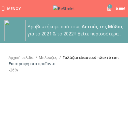
0
ΜΕΝΟΎ
0.00
€
Βραβευτήκαμε από τους
Αετούς της Μόδας
για το 2021 & το 2022!!! Δείτε περισσότερα...
Αρχική σελίδα
Μπλούζες
Γαλάζιο ελαστικό πλεκτό τοπ
Επιστροφή στα προϊόντα
-26%