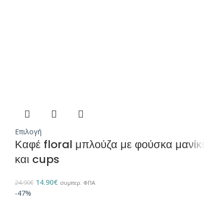
Επιλογή
Καφέ floral μπλούζα με φούσκα μανίκι
και cups
14.90
€
24.90
€
συμπερ. ΦΠΑ
-47%