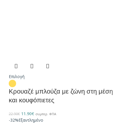
Επιλογή
Κρουαζέ μπλούζα με ζώνη στη μέση
και κουφόπιετες
11.90
€
22.90
€
συμπερ. ΦΠΑ
-32%
Εξαντλημένο