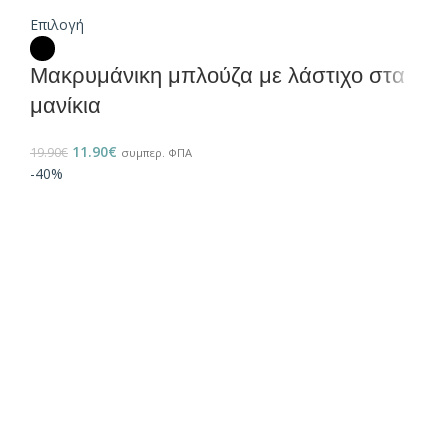
Επιλογή
Μακρυμάνικη μπλούζα με λάστιχο στα
μανίκια
11.90
€
19.90
€
συμπερ. ΦΠΑ
-40%