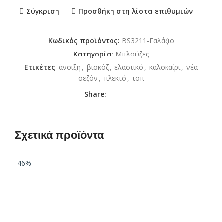
Σύγκριση
Προσθήκη στη λίστα επιθυμιών
Κωδικός προϊόντος:
BS3211-Γαλάζιο
Κατηγορία:
Μπλούζες
Ετικέτες:
άνοιξη
,
βισκόζ
,
ελαστικό
,
καλοκαίρι
,
νέα
σεζόν
,
πλεκτό
,
τοπ
Share:
Σχετικά προϊόντα
-46%