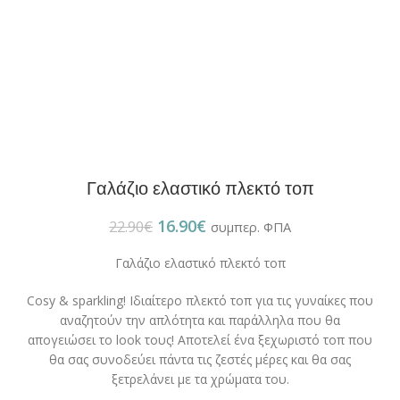
Γαλάζιο ελαστικό πλεκτό τοπ
16.90
€
22.90
€
συμπερ. ΦΠΑ
Γαλάζιο ελαστικό πλεκτό τοπ
Cosy & sparkling! Ιδιαίτερο πλεκτό τοπ για τις γυναίκες που
αναζητούν την απλότητα και παράλληλα που θα
απογειώσει το look τους! Αποτελεί ένα ξεχωριστό τοπ που
θα σας συνοδεύει πάντα τις ζεστές μέρες και θα σας
ξετρελάνει με τα χρώματα του.