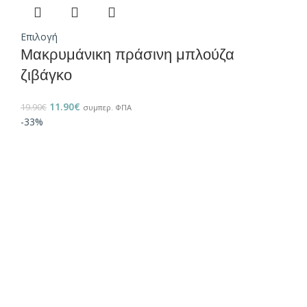
Επιλογή
Μακρυμάνικη πράσινη μπλούζα
ζιβάγκο
11.90
€
19.90
€
συμπερ. ΦΠΑ
-33%