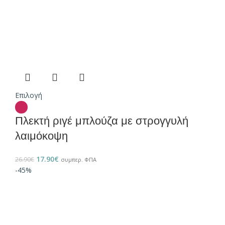
Επιλογή
Πλεκτή ριγέ μπλούζα με στρογγυλή
λαιμόκοψη
17.90
€
26.90
€
συμπερ. ΦΠΑ
-45%